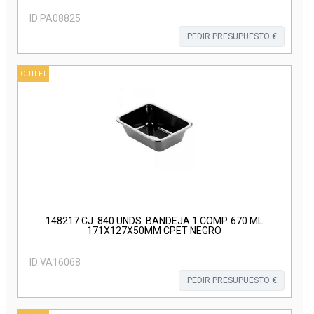
ID:
PA08825
PEDIR PRESUPUESTO €
OUTLET
148217 CJ. 840 UNDS. BANDEJA 1 COMP. 670 ML
171X127X50MM CPET NEGRO
ID:
VA16068
PEDIR PRESUPUESTO €