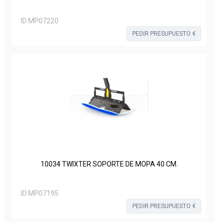
ID:
MP07220
PEDIR PRESUPUESTO €
10034 TWIXTER SOPORTE DE MOPA 40 CM.
ID:
MP07195
PEDIR PRESUPUESTO €