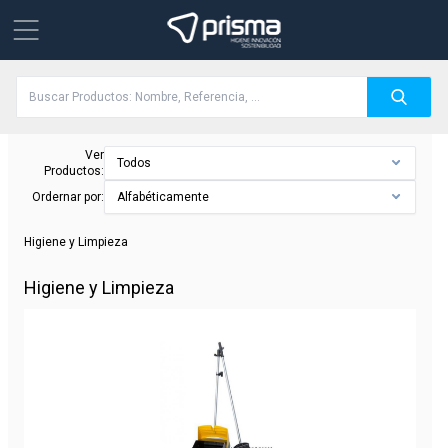
Ver
Todos
Productos:
Ordernar por:
Alfabéticamente
Higiene y Limpieza
Higiene y Limpieza