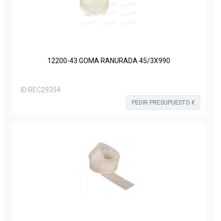
12200-43 GOMA RANURADA 45/3X990
ID:
REC29354
PEDIR PRESUPUESTO €