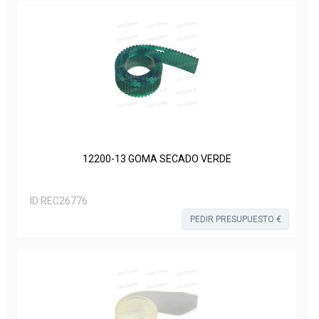
12200-13 GOMA SECADO VERDE
ID:
REC26776
PEDIR PRESUPUESTO €