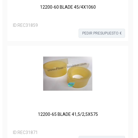
12200-60 BLADE 45/4X1060
ID:
REC31859
PEDIR PRESUPUESTO €
12200-65 BLADE 41,5/2,5X575
ID:
REC31871