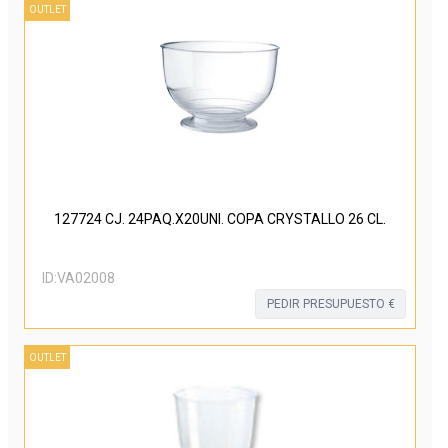
OUTLET
127724 CJ. 24PAQ.X20UNI. COPA CRYSTALLO 26 CL.
ID:
VA02008
PEDIR PRESUPUESTO €
OUTLET