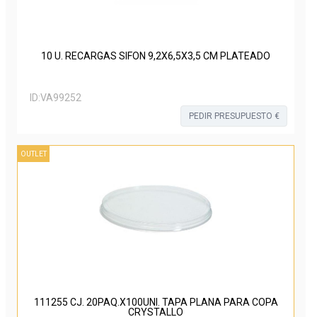
10 U. RECARGAS SIFON 9,2X6,5X3,5 CM PLATEADO
ID:
VA99252
PEDIR PRESUPUESTO €
OUTLET
111255 CJ. 20PAQ.X100UNI. TAPA PLANA PARA COPA
CRYSTALLO