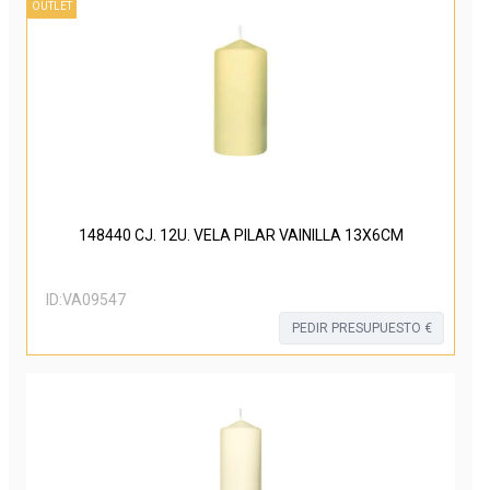
OUTLET
148440 CJ. 12U. VELA PILAR VAINILLA 13X6CM
ID:
VA09547
PEDIR PRESUPUESTO €