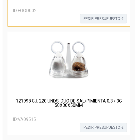
ID:
FOOD002
PEDIR PRESUPUESTO €
121998 CJ. 220 UNDS. DUO DE SAL/PIMIENTA 0,3 / 3G
50X30X50MM
ID:
VA09515
PEDIR PRESUPUESTO €