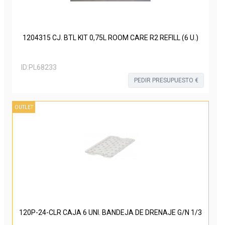
1204315 CJ. BTL KIT 0,75L ROOM CARE R2 REFILL (6 U.)
ID:
PL68233
PEDIR PRESUPUESTO €
OUTLET
120P-24-CLR CAJA 6 UNI. BANDEJA DE DRENAJE G/N 1/3