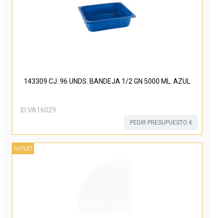
143309 CJ. 96 UNDS. BANDEJA 1/2 GN 5000 ML. AZUL
ID:
VA16029
PEDIR PRESUPUESTO €
OUTLET