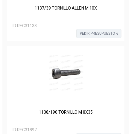
1137/39 TORNILLO ALLEN M 10X
ID:
REC31138
PEDIR PRESUPUESTO €
1138/190 TORNILLO M 8X35
ID:
REC31897