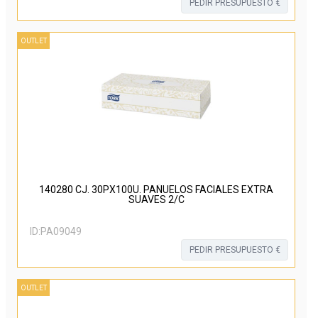
PEDIR PRESUPUESTO €
OUTLET
140280 CJ. 30PX100U. PAÑUELOS FACIALES EXTRA
SUAVES 2/C
ID:
PA09049
PEDIR PRESUPUESTO €
OUTLET