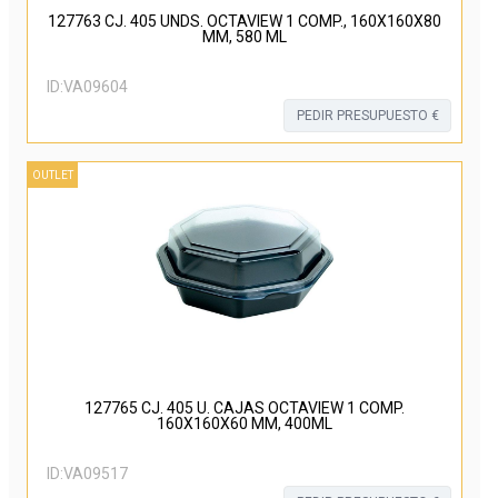
127763 CJ. 405 UNDS. OCTAVIEW 1 COMP., 160X160X80
MM, 580 ML
ID:
VA09604
PEDIR PRESUPUESTO €
OUTLET
127765 CJ. 405 U. CAJAS OCTAVIEW 1 COMP.
160X160X60 MM, 400ML
ID:
VA09517