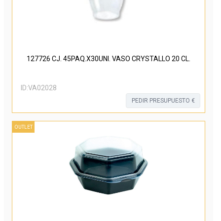
127726 CJ. 45PAQ.X30UNI. VASO CRYSTALLO 20 CL.
ID:
VA02028
PEDIR PRESUPUESTO €
OUTLET