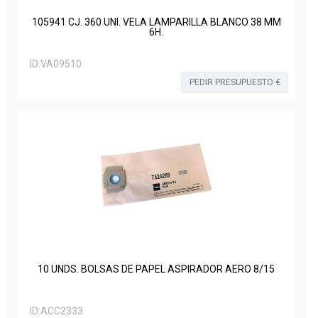
105941 CJ. 360 UNI. VELA LAMPARILLA BLANCO 38 MM
6H.
ID:
VA09510
PEDIR PRESUPUESTO €
10 UNDS. BOLSAS DE PAPEL ASPIRADOR AERO 8/15
ID:
ACC2333