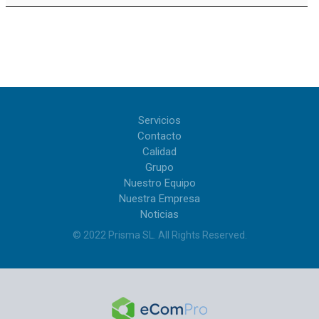
Servicios
Contacto
Calidad
Grupo
Nuestro Equipo
Nuestra Empresa
Noticias
© 2022
Prisma SL
.
All Rights Reserved
.