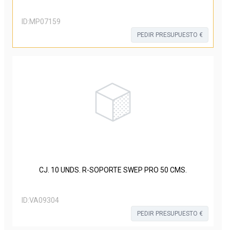
ID:
MP07159
PEDIR PRESUPUESTO €
CJ. 10 UNDS. R-SOPORTE SWEP PRO 50 CMS.
ID:
VA09304
PEDIR PRESUPUESTO €