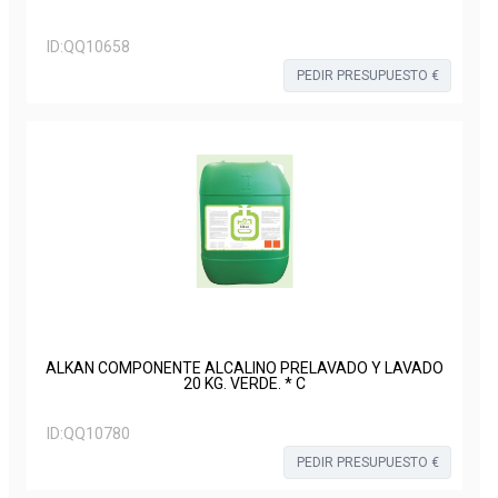
ID:
QQ10658
PEDIR PRESUPUESTO €
ALKAN COMPONENTE ALCALINO PRELAVADO Y LAVADO
20 KG. VERDE. * C
ID:
QQ10780
PEDIR PRESUPUESTO €