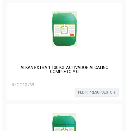
ALKAN EXTRA 1.100 KG. ACTIVADOR ALCALINO
COMPLETO. * C
ID:
QQ10769
PEDIR PRESUPUESTO €