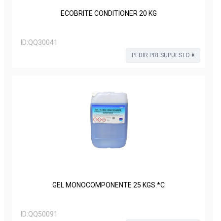
ECOBRITE CONDITIONER 20 KG
ID:
QQ30041
PEDIR PRESUPUESTO €
GEL MONOCOMPONENTE 25 KGS.*C
ID:
QQ50091