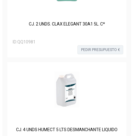
CJ. 2 UNDS. CLAX ELEGANT 30A1 5L. C*
ID:
QQ10981
PEDIR PRESUPUESTO €
CJ. 4 UNDS HUMECT 5 LTS DESMANCHANTE LIQUIDO