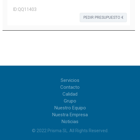
ID:
QQ11403
PEDIR PRESUPUESTO €
Servicios
Contacto
Calidad
Grupo
Nuestro Equipo
Nuestra Empresa
Noticias
© 2022
Prisma SL
.
All Rights Reserved
.