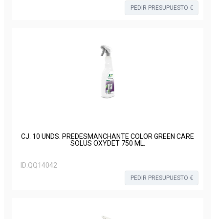
PEDIR PRESUPUESTO €
CJ. 10 UNDS. PREDESMANCHANTE COLOR GREEN CARE
SOLUS OXYDET 750 ML.
ID:
QQ14042
PEDIR PRESUPUESTO €