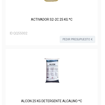
ACTIVADOR S2-2C 25 KG.*C
ID:
QQ55002
PEDIR PRESUPUESTO €
ALCON 25 KG DETERGENTE ALCALINO *C