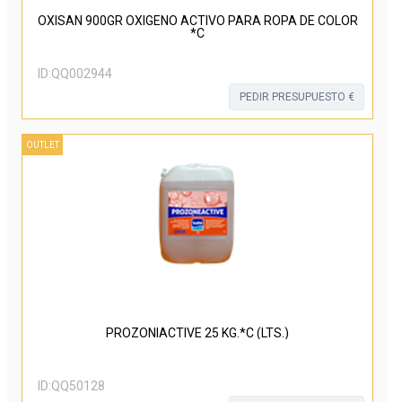
OXISAN 900GR OXIGENO ACTIVO PARA ROPA DE COLOR
*C
ID:
QQ002944
PEDIR PRESUPUESTO €
OUTLET
PROZONIACTIVE 25 KG.*C (LTS.)
ID:
QQ50128