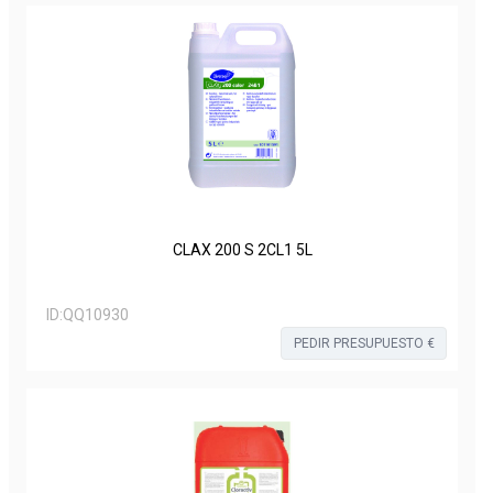
CLAX 200 S 2CL1 5L
ID:
QQ10930
PEDIR PRESUPUESTO €