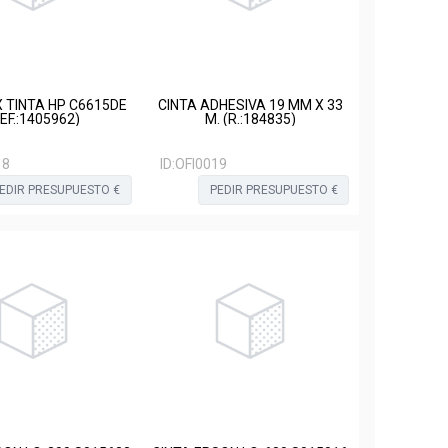
 TINTA HP C6615DE
CINTA ADHESIVA 19 MM X 33
EF.:1405962)
M. (R.:184835)
18
ID:
OFI0019
EDIR PRESUPUESTO €
PEDIR PRESUPUESTO €