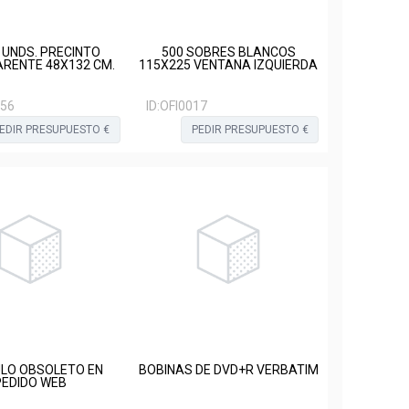
6 UNDS. PRECINTO
500 SOBRES BLANCOS
RENTE 48X132 CM.
115X225 VENTANA IZQUIERDA
56
ID:
OFI0017
EDIR PRESUPUESTO €
PEDIR PRESUPUESTO €
ULO OBSOLETO EN
BOBINAS DE DVD+R VERBATIM
PEDIDO WEB