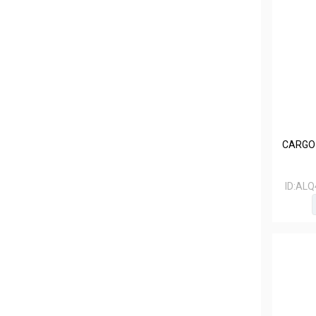
CARGO
ID:
ALQ