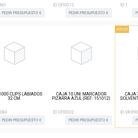
NO
ID:
OFI0012
ID:
1
PEDIR PRESUPUESTO €
PEDIR PRESUPUESTO €
P
OUTLET
1000 CLIPS LABIADOS
CAJA 10 UNI. MARCADOR
CAJA 
32 CM.
PIZARRA AZUL (REF.: 151012)
SOLVENTE MARRON 4
0084
ID:
OFI0032
ID:
VA990
PEDIR PRESUPUESTO €
PEDIR PRESUPUESTO €
P