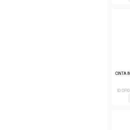
CINTA 
ID:
OFI