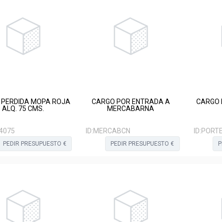
 PERDIDA MOPA ROJA
CARGO POR ENTRADA A
CARGO 
ALQ. 75 CMS.
MERCABARNA
4075
ID:
MERCABCN
ID:
PORT
PEDIR PRESUPUESTO €
PEDIR PRESUPUESTO €
P