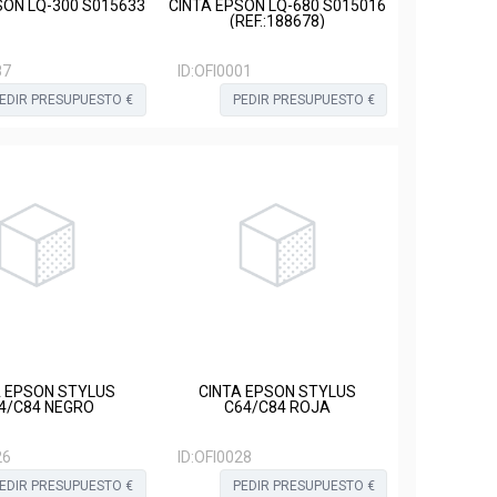
SON LQ-300 S015633
CINTA EPSON LQ-680 S015016
(REF.:188678)
87
ID:
OFI0001
EDIR PRESUPUESTO €
PEDIR PRESUPUESTO €
A EPSON STYLUS
CINTA EPSON STYLUS
4/C84 NEGRO
C64/C84 ROJA
26
ID:
OFI0028
EDIR PRESUPUESTO €
PEDIR PRESUPUESTO €