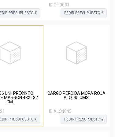
ID:
OFI0031
EDIR PRESUPUESTO €
PEDIR PRESUPUESTO €
36 UNI. PRECINTO
CARGO PERDIDA MOPA ROJA
8X132
ALQ. 45 CMS.
CM.
21
ID:
ALQ4045
EDIR PRESUPUESTO €
PEDIR PRESUPUESTO €