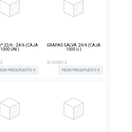
* 22/6 - 24/6 (CAJA
GRAPAS GALVA. 24/6 (CAJA
1000 UNI.)
1000 U.)
35
ID:
OFI0010
EDIR PRESUPUESTO €
PEDIR PRESUPUESTO €