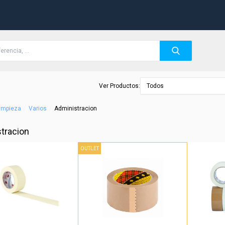
Ver Productos:
Todos
/
/
Limpieza
Varios
Administracion
tracion
OUTLET