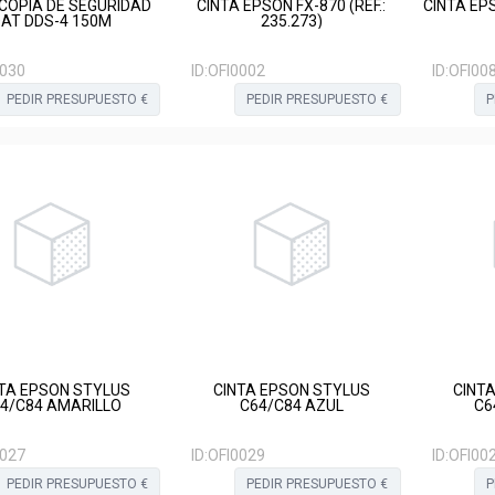
 COPIA DE SEGURIDAD
CINTA EPSON FX-870 (REF.:
CINTA EP
AT DDS-4 150M
235.273)
0030
ID:
OFI0002
ID:
OFI00
PEDIR PRESUPUESTO €
PEDIR PRESUPUESTO €
P
TA EPSON STYLUS
CINTA EPSON STYLUS
CINT
4/C84 AMARILLO
C64/C84 AZUL
C6
0027
ID:
OFI0029
ID:
OFI00
PEDIR PRESUPUESTO €
PEDIR PRESUPUESTO €
P