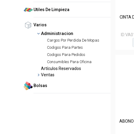
Utiles De Limpieza
CINTA 
Varios
Administracion
ID:
VA0
Cargos Por Perdida De Mopas
Codigos Para Partes
Codigos Para Pedidos
Consumibles Para Oficina
Artículos Reservados
Ventas
Bolsas
ABONO