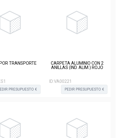
POR TRANSPORTE
CARPETA ALUMINIO CON 2
ANILLAS (IND. ALIM.) ROJO
ES1
ID:
VA00221
EDIR PRESUPUESTO €
PEDIR PRESUPUESTO €