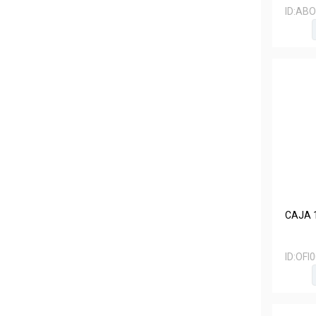
ID:
ABO
CAJA 
ID:
OFI