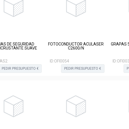
HAS DE SEGURIDAD
FOTOCONDUCTOR ACULASER
GRAPAS 5
NCRUSTANTE SUAVE
C2600/N
HAS2
ID:
OFI0054
ID:
OFI00
PEDIR PRESUPUESTO €
PEDIR PRESUPUESTO €
P