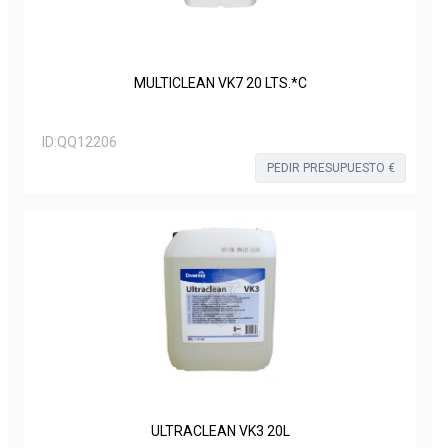
MULTICLEAN VK7 20 LTS.*C
ID:
QQ12206
PEDIR PRESUPUESTO €
ULTRACLEAN VK3 20L