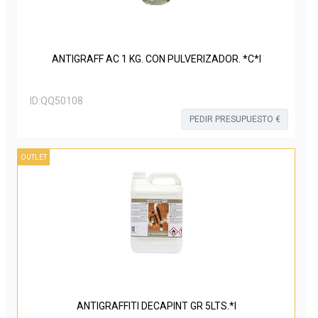
ANTIGRAFF AC 1 KG. CON PULVERIZADOR. *C*I
ID:
QQ50108
PEDIR PRESUPUESTO €
OUTLET
ANTIGRAFFITI DECAPINT GR 5LTS.*I