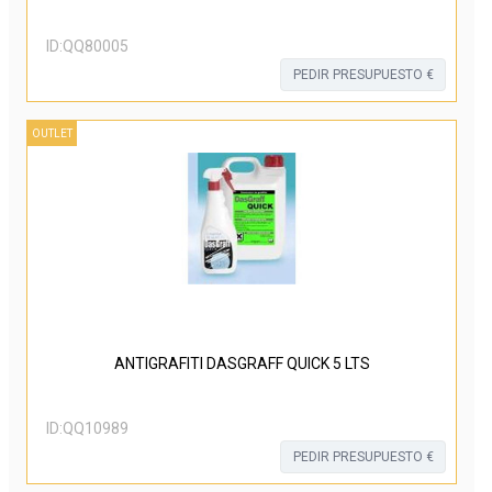
ID:
QQ80005
PEDIR PRESUPUESTO €
OUTLET
ANTIGRAFITI DASGRAFF QUICK 5 LTS
ID:
QQ10989
PEDIR PRESUPUESTO €