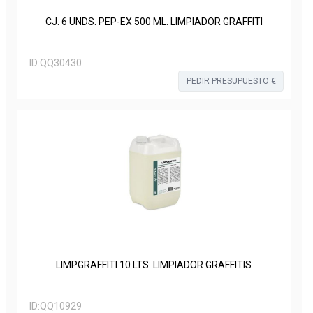
CJ. 6 UNDS. PEP-EX 500 ML. LIMPIADOR GRAFFITI
ID:
QQ30430
PEDIR PRESUPUESTO €
LIMPGRAFFITI 10 LTS. LIMPIADOR GRAFFITIS
ID:
QQ10929