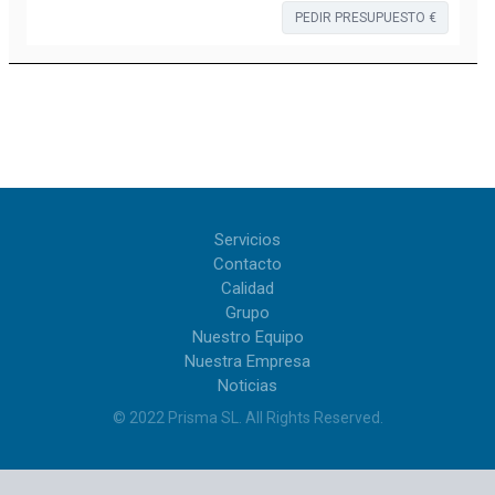
PEDIR PRESUPUESTO €
Servicios
Contacto
Calidad
Grupo
Nuestro Equipo
Nuestra Empresa
Noticias
© 2022
Prisma SL
.
All Rights Reserved
.