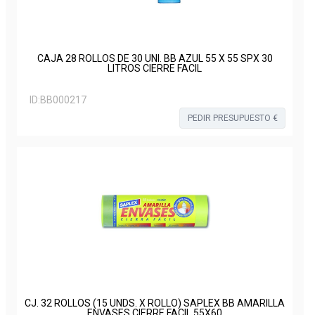
CAJA 28 ROLLOS DE 30 UNI. BB AZUL 55 X 55 SPX 30
LITROS CIERRE FACIL
ID:
BB000217
PEDIR PRESUPUESTO €
CJ. 32 ROLLOS (15 UNDS. X ROLLO) SAPLEX BB AMARILLA
ENVASES CIERRE FACIL 55X60