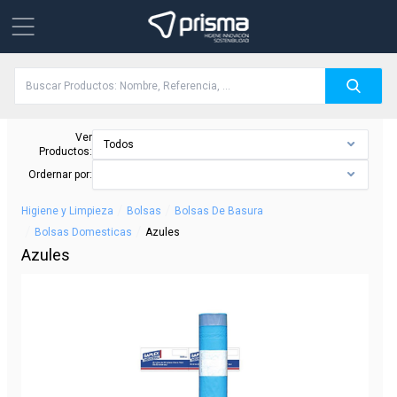
Ver
Todos
Productos:
Ordernar por:
/
/
Higiene y Limpieza
Bolsas
Bolsas De Basura
/
/
Bolsas Domesticas
Azules
Azules