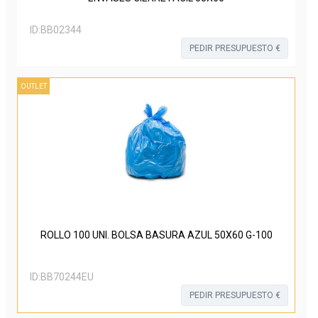
ID:
BB02344
PEDIR PRESUPUESTO €
OUTLET
ROLLO 100 UNI. BOLSA BASURA AZUL 50X60 G-100
ID:
BB70244EU
PEDIR PRESUPUESTO €