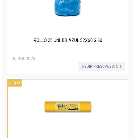
ROLLO 25 UNI. BB AZUL 52X60 G.60
ID:
BB02023
PEDIR PRESUPUESTO €
OUTLET