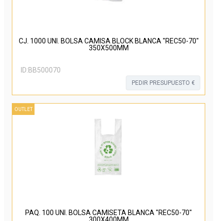
CJ. 1000 UNI. BOLSA CAMISA BLOCK BLANCA "REC50-70"
350X500MM
ID:
BB500070
PEDIR PRESUPUESTO €
OUTLET
PAQ. 100 UNI. BOLSA CAMISETA BLANCA "REC50-70"
300X400MM