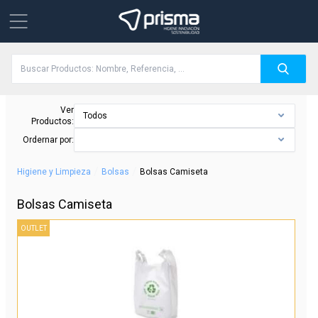
Ver
Todos
Productos:
Ordernar por:
/
/
Higiene y Limpieza
Bolsas
Bolsas Camiseta
Bolsas Camiseta
OUTLET