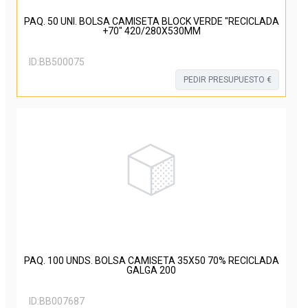
PAQ. 50 UNI. BOLSA CAMISETA BLOCK VERDE "RECICLADA
+70" 420/280X530MM
ID:
BB500075
PEDIR PRESUPUESTO €
PAQ. 100 UNDS. BOLSA CAMISETA 35X50 70% RECICLADA
GALGA 200
ID:
BB007687