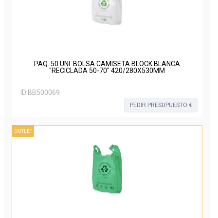
PAQ. 50 UNI. BOLSA CAMISETA BLOCK BLANCA
"RECICLADA 50-70" 420/280X530MM
ID:
BB500069
PEDIR PRESUPUESTO €
OUTLET