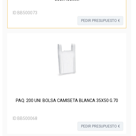
ID:
BB500073
PEDIR PRESUPUESTO €
PAQ. 200 UNI. BOLSA CAMISETA BLANCA 35X50 G.70
ID:
BB500068
PEDIR PRESUPUESTO €