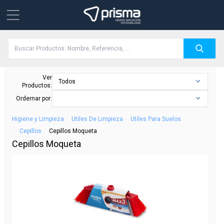
Ver
Todos
Productos:
Ordernar por:
/
/
Higiene y Limpieza
Utiles De Limpieza
Utiles Para Suelos
/
/
Cepillos
Cepillos Moqueta
Cepillos Moqueta