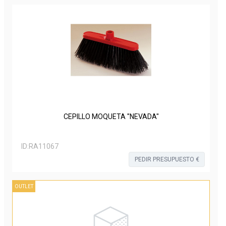
CEPILLO MOQUETA "NEVADA"
ID:
RA11067
PEDIR PRESUPUESTO €
OUTLET