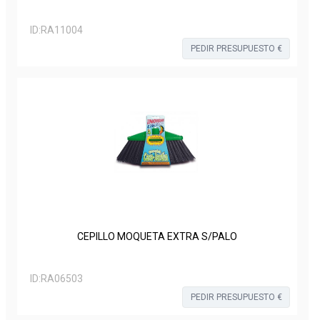
ID:
RA11004
PEDIR PRESUPUESTO €
CEPILLO MOQUETA EXTRA S/PALO
ID:
RA06503
PEDIR PRESUPUESTO €