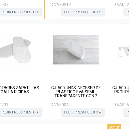
0037
ID:
VA80219
ID:
VA002
PEDIR PRESUPUESTO €
PEDIR PRESUPUESTO €
P
00 PARES ZAPATILLAS
CJ. 500 UNDS. NECESER DE
CJ. 500
TOALLA RIGIDAS
PLASTICO EVA SEMI-
PROLIP
TRANSPARENTE CON 2
BOTONES
0201
ID:
VA80044
ID:
VA995
PEDIR PRESUPUESTO €
PEDIR PRESUPUESTO €
P
OUTLET