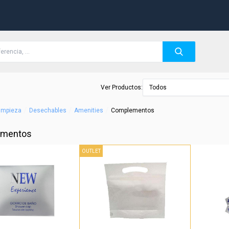
Ver Productos:
Todos
/
/
/
Limpieza
Desechables
Amenities
Complementos
mentos
OUTLET