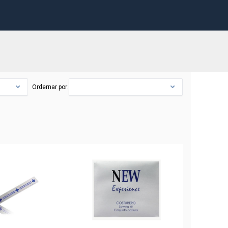
Ordernar por: