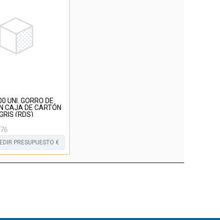
00 UNI. GORRO DE
N CAJA DE CARTÓN
GRIS (RDS)
76
EDIR PRESUPUESTO €