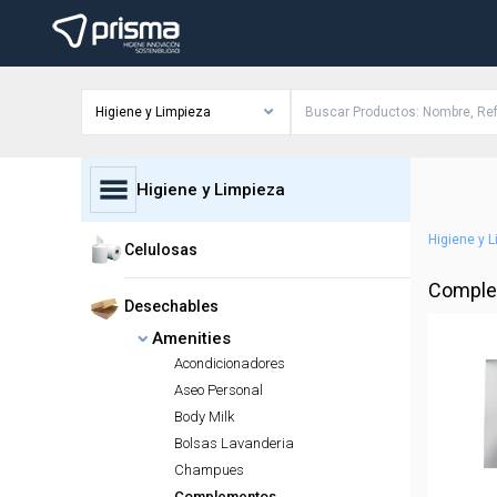
Higiene y Limpieza
Higiene y Limpieza
Higiene y 
Celulosas
Comple
Desechables
Amenities
Acondicionadores
Aseo Personal
Body Milk
Bolsas Lavanderia
Champues
Complementos