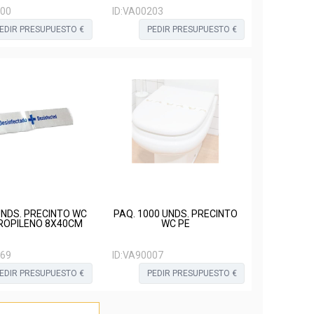
00
ID:
VA00203
EDIR PRESUPUESTO €
PEDIR PRESUPUESTO €
 UNDS. PRECINTO WC
PAQ. 1000 UNDS. PRECINTO
ROPILENO 8X40CM
WC PE
69
ID:
VA90007
EDIR PRESUPUESTO €
PEDIR PRESUPUESTO €