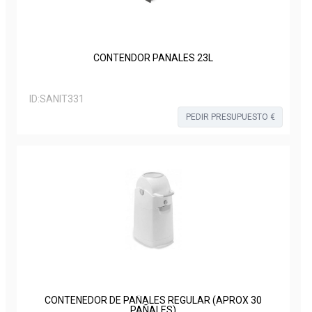
CONTENDOR PAÑALES 23L
ID:
SANIT331
PEDIR PRESUPUESTO €
CONTENEDOR DE PAÑALES REGULAR (APROX 30
PAÑALES)