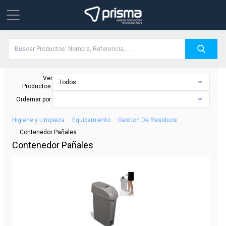
Ver
Todos
Productos:
Ordernar por:
/
/
Higiene y Limpieza
Equipamiento
Gestion De Residuos
/
Contenedor Pañales
Contenedor Pañales