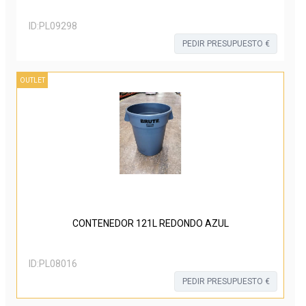
ID:
PL09298
PEDIR PRESUPUESTO €
OUTLET
CONTENEDOR 121L REDONDO AZUL
ID:
PL08016
PEDIR PRESUPUESTO €