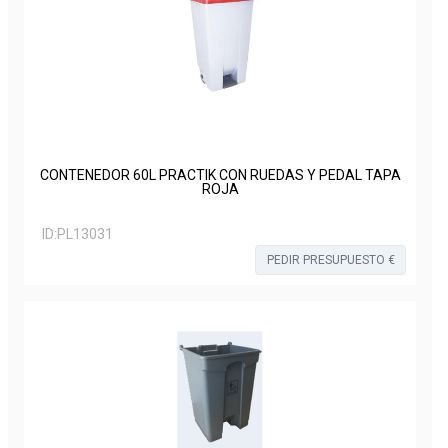
CONTENEDOR 60L PRACTIK CON RUEDAS Y PEDAL TAPA
ROJA
ID:
PL13031
PEDIR PRESUPUESTO €