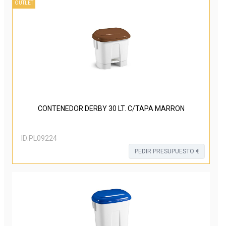
OUTLET
CONTENEDOR DERBY 30 LT. C/TAPA MARRON
ID:
PL09224
PEDIR PRESUPUESTO €