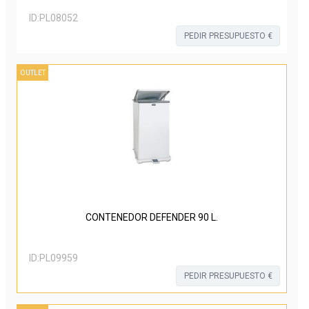
ID:
PL08052
PEDIR PRESUPUESTO €
OUTLET
CONTENEDOR DEFENDER 90 L.
ID:
PL09959
PEDIR PRESUPUESTO €