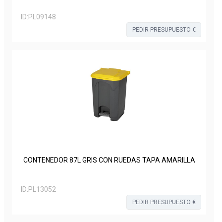
ID:
PL09148
PEDIR PRESUPUESTO €
CONTENEDOR 87L GRIS CON RUEDAS TAPA AMARILLA
ID:
PL13052
PEDIR PRESUPUESTO €