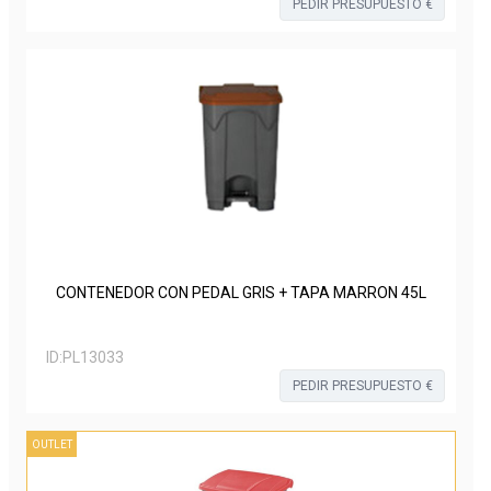
PEDIR PRESUPUESTO €
CONTENEDOR CON PEDAL GRIS + TAPA MARRON 45L
ID:
PL13033
PEDIR PRESUPUESTO €
OUTLET