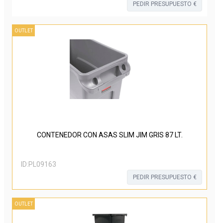
PEDIR PRESUPUESTO €
OUTLET
CONTENEDOR CON ASAS SLIM JIM GRIS 87 LT.
ID:
PL09163
PEDIR PRESUPUESTO €
OUTLET