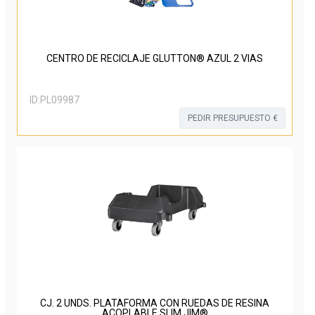
CENTRO DE RECICLAJE GLUTTON® AZUL 2 VIAS
ID:
PL09987
PEDIR PRESUPUESTO €
CJ. 2 UNDS. PLATAFORMA CON RUEDAS DE RESINA
ACOPLABLE SLIM JIM®