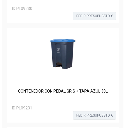
ID:
PL09230
PEDIR PRESUPUESTO €
CONTENEDOR CON PEDAL GRIS + TAPA AZUL 30L
ID:
PL09231
PEDIR PRESUPUESTO €