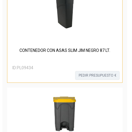
CONTENEDOR CON ASAS SLIM JIM NEGRO 87 LT.
ID:
PL09434
PEDIR PRESUPUESTO €