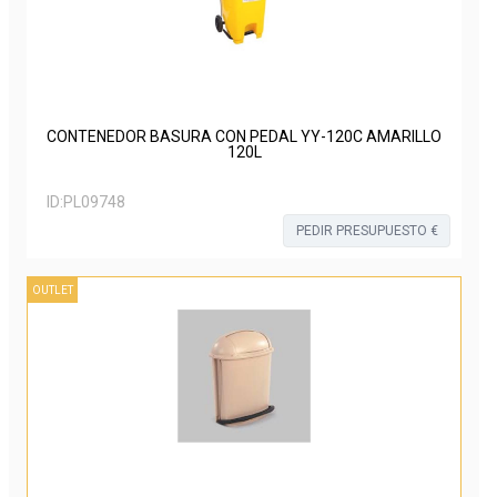
CONTENEDOR BASURA CON PEDAL YY-120C AMARILLO
120L
ID:
PL09748
PEDIR PRESUPUESTO €
OUTLET