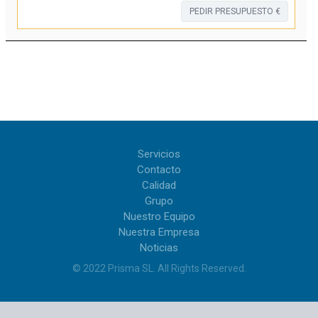
PEDIR PRESUPUESTO €
Servicios
Contacto
Calidad
Grupo
Nuestro Equipo
Nuestra Empresa
Noticias
© 2022
Prisma SL
.
All Rights Reserved
.