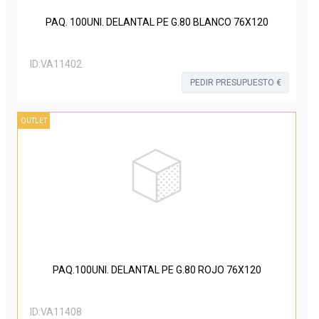
PAQ. 100UNI. DELANTAL PE G.80 BLANCO 76X120
ID:
VA11402
PEDIR PRESUPUESTO €
OUTLET
PAQ.100UNI. DELANTAL PE G.80 ROJO 76X120
ID:
VA11408