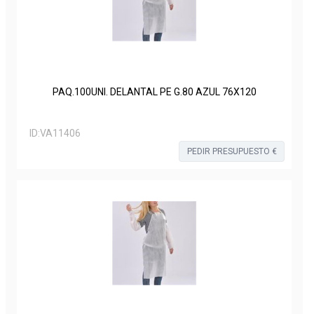
PAQ.100UNI. DELANTAL PE G.80 AZUL 76X120
ID:
VA11406
PEDIR PRESUPUESTO €