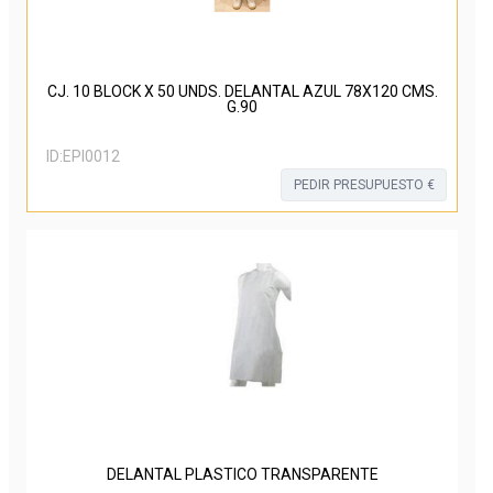
CJ. 10 BLOCK X 50 UNDS. DELANTAL AZUL 78X120 CMS.
G.90
ID:
EPI0012
PEDIR PRESUPUESTO €
DELANTAL PLASTICO TRANSPARENTE