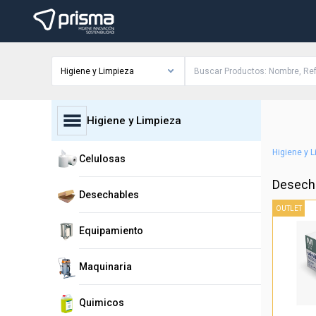
Higiene y Limpieza
Higiene y Limpieza
Higiene y 
Celulosas
Desech
Desechables
OUTLET
Equipamiento
Maquinaria
Quimicos