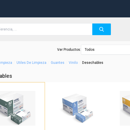
Ver Productos:
Todos
/
/
/
/
Limpieza
Utiles De Limpieza
Guantes
Vinilo
Desechables
ables