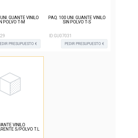
 UNI. GUANTE VINILO
PAQ. 100 UNI. GUANTE VINILO
IN POLVO T-M
SIN POLVO T-S
29
ID:
GU07031
EDIR PRESUPUESTO €
PEDIR PRESUPUESTO €
ANTE VINILO
RENTE S/POLVO T.L