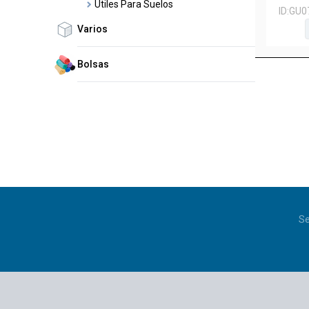
Utiles Para Suelos
ID:
GU0
Varios
Bolsas
Se