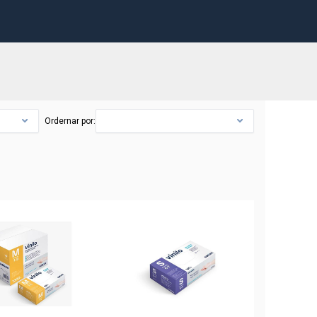
Ordernar por: