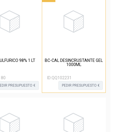
ULFURICO 98% 1 LT
BC-CAL DESINCRUSTANTE GEL
1000ML
180
ID:
QQ102231
EDIR PRESUPUESTO €
PEDIR PRESUPUESTO €