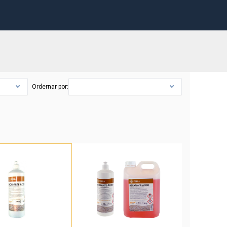
Ordernar por: