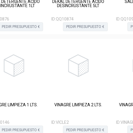
 DETERGENTE ACIDO
DEKAL DETERGENTE ACIDO
INCRUSTANTE 1LT
DESINCRUSTANTE 5LT
0876
ID:
QQ10874
ID:
QQ10
PEDIR PRESUPUESTO €
PEDIR PRESUPUESTO €
P
GRE LIMPIEZA 1 LTS.
VINAGRE LIMPIEZA 2 LTS.
VINAGR
0146
ID:
VICLE2
ID:
VINAG
PEDIR PRESUPUESTO €
PEDIR PRESUPUESTO €
P