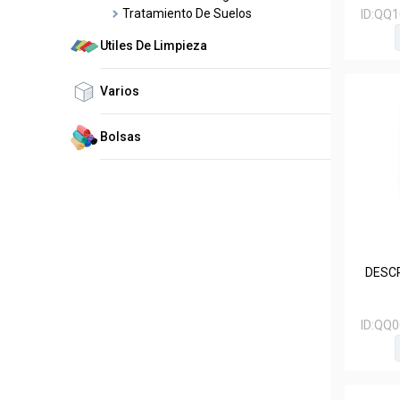
Tratamiento De Suelos
ID:
QQ1
Utiles De Limpieza
Varios
Bolsas
DESCR
ID:
QQ0