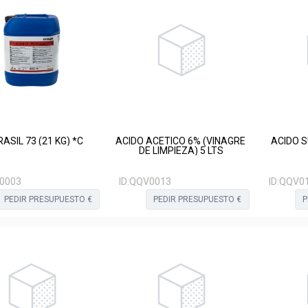
ASIL 73 (21 KG) *C
ACIDO ACETICO 6% (VINAGRE
ACIDO S
DE LIMPIEZA) 5 LTS
0003
ID:
QQV0013
ID:
QQV0
PEDIR PRESUPUESTO €
PEDIR PRESUPUESTO €
P