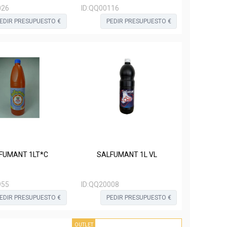
026
ID:
QQ00116
EDIR PRESUPUESTO €
PEDIR PRESUPUESTO €
SALFUMANT 1LT*C
SALFUMANT 1L VL
955
ID:
QQ20008
EDIR PRESUPUESTO €
PEDIR PRESUPUESTO €
OUTLET