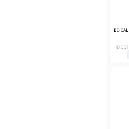
BC-CAL
ID:
QQ1