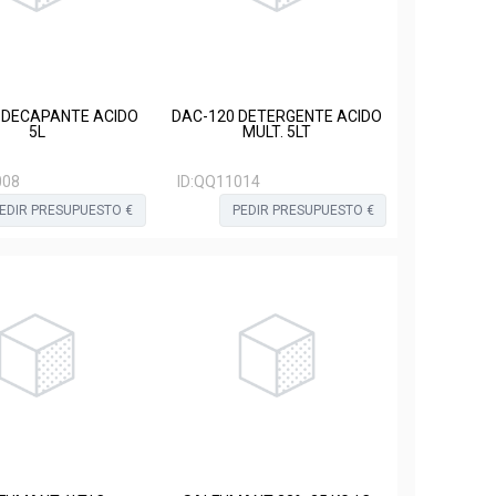
 DECAPANTE ACIDO
DAC-120 DETERGENTE ACIDO
5L
MULT. 5LT
008
ID:
QQ11014
EDIR PRESUPUESTO €
PEDIR PRESUPUESTO €