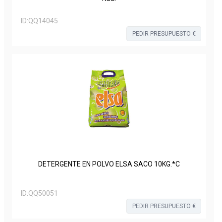
ID:
QQ14045
PEDIR PRESUPUESTO €
DETERGENTE EN POLVO ELSA SACO 10KG.*C
ID:
QQ50051
PEDIR PRESUPUESTO €