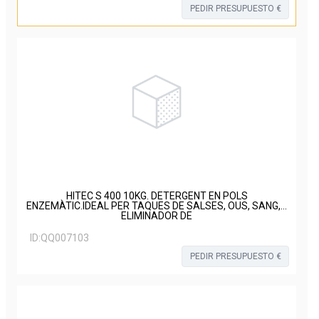
PEDIR PRESUPUESTO €
HITEC S 400 10KG. DETERGENT EN POLS
ENZEMÀTIC.IDEAL PER TAQUES DE SALSES, OUS, SANG,…
ELIMINADOR DE
ID:
QQ007103
PEDIR PRESUPUESTO €