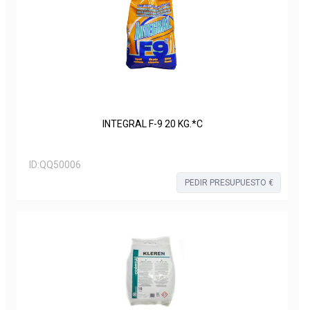
INTEGRAL F-9 20 KG.*C
ID:
QQ50006
PEDIR PRESUPUESTO €