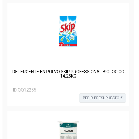
DETERGENTE EN POLVO SKIP PROFESSIONAL BIOLOGICO
14,25KG
ID:
QQ12255
PEDIR PRESUPUESTO €