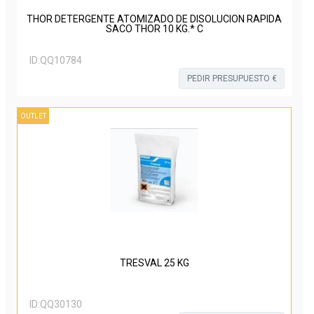
THOR DETERGENTE ATOMIZADO DE DISOLUCION RAPIDA
SACO THOR 10 KG.* C
ID:
QQ10784
PEDIR PRESUPUESTO €
OUTLET
TRESVAL 25 KG
ID:
QQ30130