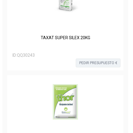
TAXAT SUPER SILEX 20KG
ID:
QQ30243
PEDIR PRESUPUESTO €