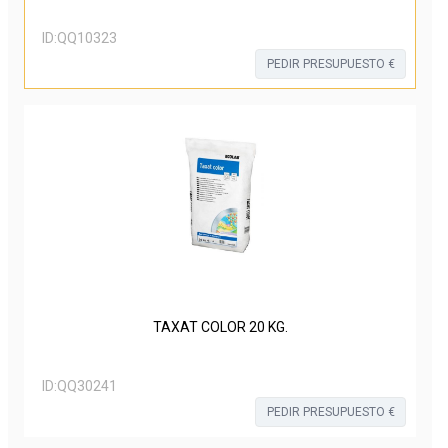
ID:
QQ10323
PEDIR PRESUPUESTO €
TAXAT COLOR 20 KG.
ID:
QQ30241
PEDIR PRESUPUESTO €