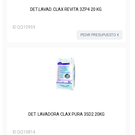
DET.LAVAD..CLAX REVITA 3ZP4 20 KG.
ID:
QQ10959
PEDIR PRESUPUESTO €
DET. LAVADORA CLAX PURA 35D2 20KG
ID:
QQ10814