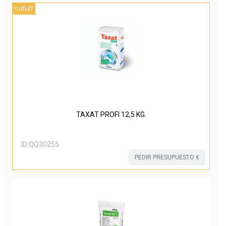
OUTLET
TAXAT PROFI 12,5 KG.
ID:
QQ30255
PEDIR PRESUPUESTO €