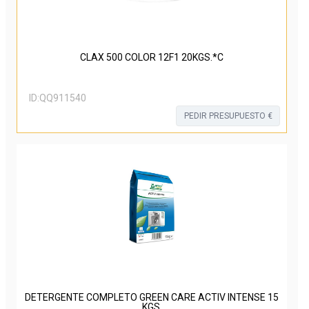
CLAX 500 COLOR 12F1 20KGS.*C
ID:
QQ911540
PEDIR PRESUPUESTO €
DETERGENTE COMPLETO GREEN CARE ACTIV INTENSE 15
KGS.