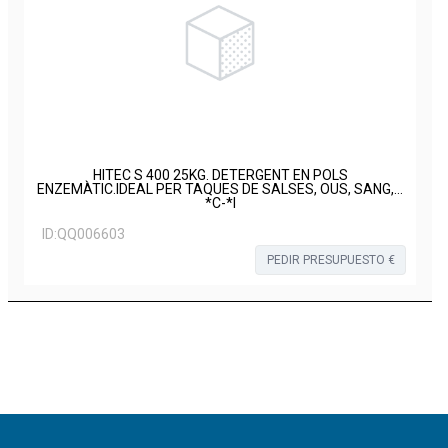
HITEC S 400 25KG. DETERGENT EN POLS
ENZEMÀTIC.IDEAL PER TAQUES DE SALSES, OUS, SANG,…
*C-*I
ID:
QQ006603
PEDIR PRESUPUESTO €