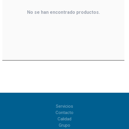
No se han encontrado productos.
Servicios
Contacto
Calidad
Grupo