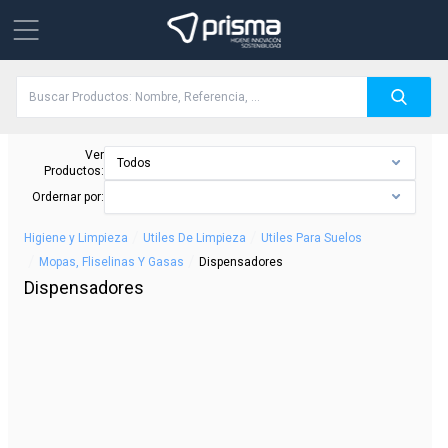
Ver
Todos
Productos:
Ordernar por:
/
/
Higiene y Limpieza
Utiles De Limpieza
Utiles Para Suelos
/
/
Mopas, Fliselinas Y Gasas
Dispensadores
Dispensadores