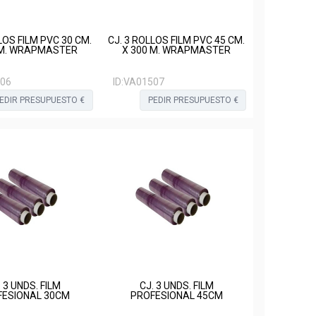
LOS FILM PVC 30 CM.
CJ. 3 ROLLOS FILM PVC 45 CM.
 M. WRAPMASTER
X 300 M. WRAPMASTER
06
ID:
VA01507
EDIR PRESUPUESTO €
PEDIR PRESUPUESTO €
. 3 UNDS. FILM
CJ. 3 UNDS. FILM
FESIONAL 30CM
PROFESIONAL 45CM