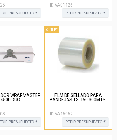
25
ID:
VA01126
EDIR PRESUPUESTO €
PEDIR PRESUPUESTO €
OUTLET
ADOR WRAPMASTER
FILM DE SELLADO PARA
4500 DUO
BANDEJAS TS-150 300MTS.
08
ID:
VA16062
EDIR PRESUPUESTO €
PEDIR PRESUPUESTO €