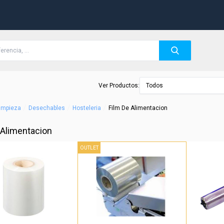
Ver Productos:
Todos
/
/
/
Limpieza
Desechables
Hosteleria
Film De Alimentacion
 Alimentacion
OUTLET