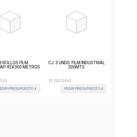
 3 ROLLOS FILM
CJ. 3 UNDS. FILM INDUSTRIAL
AP 45X300 METROS
300MTS
555
ID:
VA03460
EDIR PRESUPUESTO €
PEDIR PRESUPUESTO €