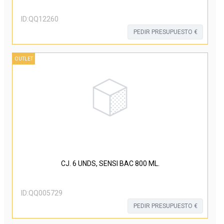
ID:
QQ12260
PEDIR PRESUPUESTO €
OUTLET
CJ. 6 UNDS, SENSI BAC 800 ML.
ID:
QQ005729
PEDIR PRESUPUESTO €