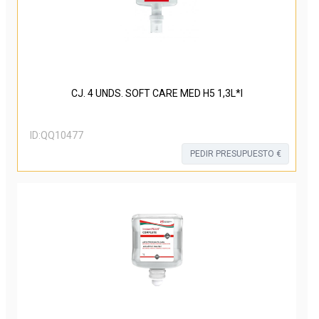
CJ. 4 UNDS. SOFT CARE MED H5 1,3L*I
ID:
QQ10477
PEDIR PRESUPUESTO €