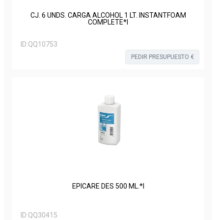
CJ. 6 UNDS. CARGA ALCOHOL 1 LT. INSTANTFOAM
COMPLETE*I
ID:
QQ10753
PEDIR PRESUPUESTO €
EPICARE DES 500 ML.*I
ID:
QQ30415