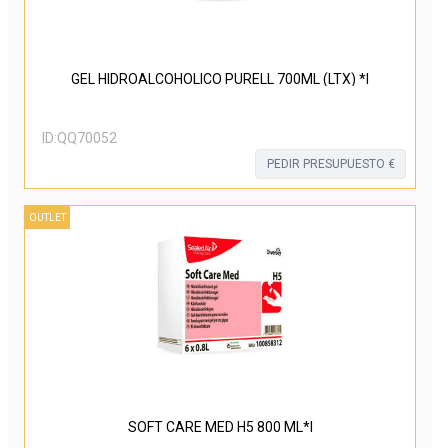
GEL HIDROALCOHOLICO PURELL 700ML (LTX) *I
ID:
QQ70052
PEDIR PRESUPUESTO €
OUTLET
SOFT CARE MED H5 800 ML*I