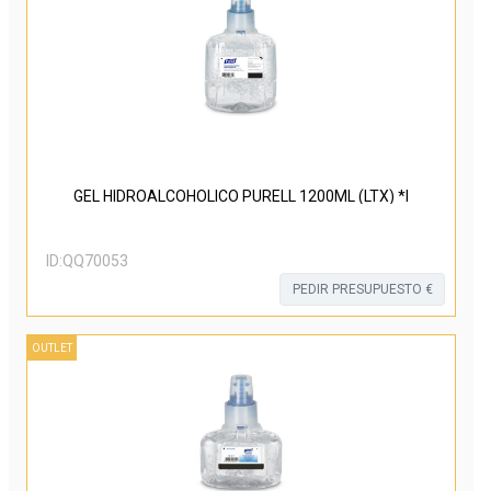
GEL HIDROALCOHOLICO PURELL 1200ML (LTX) *I
ID:
QQ70053
PEDIR PRESUPUESTO €
OUTLET