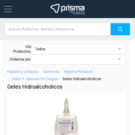
Ver
Todos
Productos:
Ordernar por:
/
/
Higiene y Limpieza
Quimicos
Higiene Personal
/
/
Geles Y Jabones En Cargas
Geles Hidroalcoholicos
Geles Hidroalcoholicos