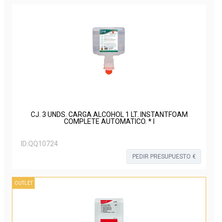
CJ. 3 UNDS. CARGA ALCOHOL 1 LT. INSTANTFOAM
COMPLETE AUTOMATICO. * I
ID:
QQ10724
PEDIR PRESUPUESTO €
OUTLET