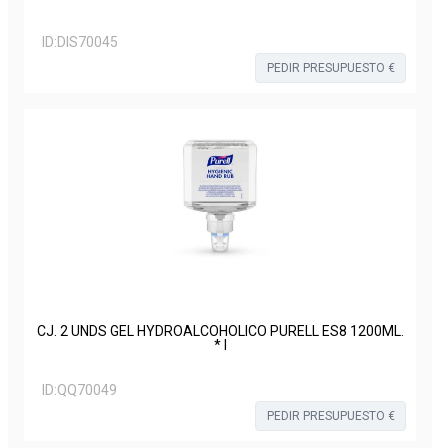
ID:
DIS70045
PEDIR PRESUPUESTO €
CJ. 2 UNDS GEL HYDROALCOHOLICO PURELL ES8 1200ML.
* I
ID:
QQ70049
PEDIR PRESUPUESTO €