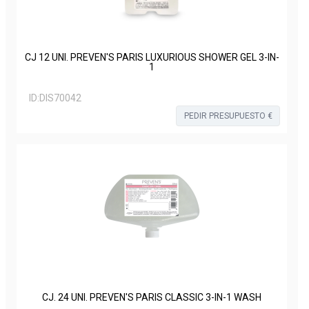
CJ 12 UNI. PREVEN'S PARIS LUXURIOUS SHOWER GEL 3-IN-
1
ID:
DIS70042
PEDIR PRESUPUESTO €
CJ. 24 UNI. PREVEN'S PARIS CLASSIC 3-IN-1 WASH