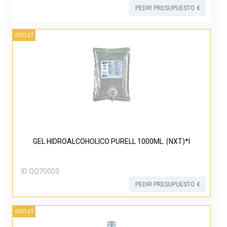
PEDIR PRESUPUESTO €
OUTLET
GEL HIDROALCOHOLICO PURELL 1000ML. (NXT)*I
ID:
QQ70003
PEDIR PRESUPUESTO €
OUTLET