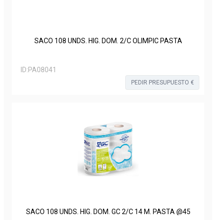
SACO 108 UNDS. HIG. DOM. 2/C OLIMPIC PASTA
ID:
PA08041
PEDIR PRESUPUESTO €
SACO 108 UNDS. HIG. DOM. GC 2/C 14 M. PASTA @45