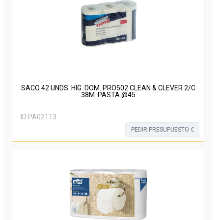
SACO 42 UNDS. HIG. DOM. PRO502 CLEAN & CLEVER 2/C
38M. PASTA @45
ID:
PA02113
PEDIR PRESUPUESTO €