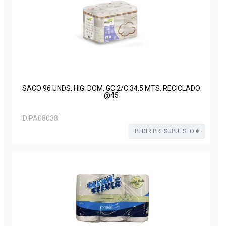
SACO 96 UNDS. HIG. DOM. GC 2/C 34,5 MTS. RECICLADO
@45
ID:
PA08038
PEDIR PRESUPUESTO €