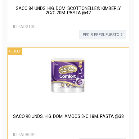
SACO 84 UNDS. HIG. DOM. SCOTTONELLE® KIMBERLY
2C/G 20M. PASTA @42
ID:
PA02100
PEDIR PRESUPUESTO €
OUTLET
SACO 90 UNDS. HIG. DOM. AMOOS 3/C 18M. PASTA @38
ID:
PA08039