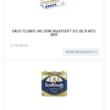
SACO 72 UNDS. HIG. DOM. BULKYSOFT 3/C 28,75 MTS.
@45
ID:
PA08046
PEDIR PRESUPUESTO €