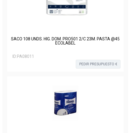
SACO 108 UNDS. HIG. DOM. PRO501 2/C 23M. PASTA @45
ECOLABEL
ID:
PA08011
PEDIR PRESUPUESTO €