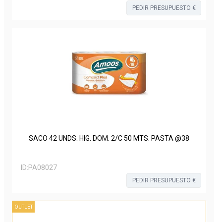
PEDIR PRESUPUESTO €
SACO 42 UNDS. HIG. DOM. 2/C 50 MTS. PASTA @38
ID:
PA08027
PEDIR PRESUPUESTO €
OUTLET