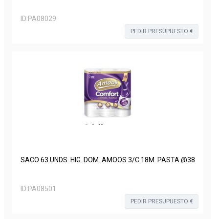
ID:
PA08029
PEDIR PRESUPUESTO €
SACO 63 UNDS. HIG. DOM. AMOOS 3/C 18M. PASTA @38
ID:
PA08501
PEDIR PRESUPUESTO €