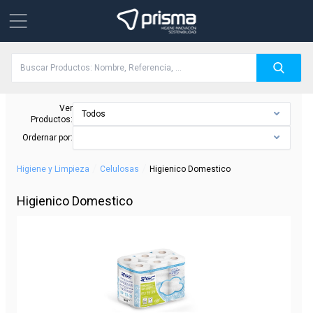
Ver
Todos
Productos:
Ordernar por:
/
/
Higiene y Limpieza
Celulosas
Higienico Domestico
Higienico Domestico