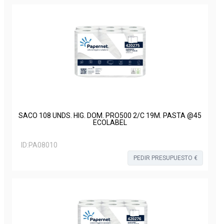
SACO 108 UNDS. HIG. DOM. PRO500 2/C 19M. PASTA @45
ECOLABEL
ID:
PA08010
PEDIR PRESUPUESTO €