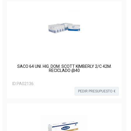
SACO 64 UNI. HIG. DOM. SCOTT KIMBERLY 2/C 42M.
RECICLADO @40
ID:
PA02136
PEDIR PRESUPUESTO €