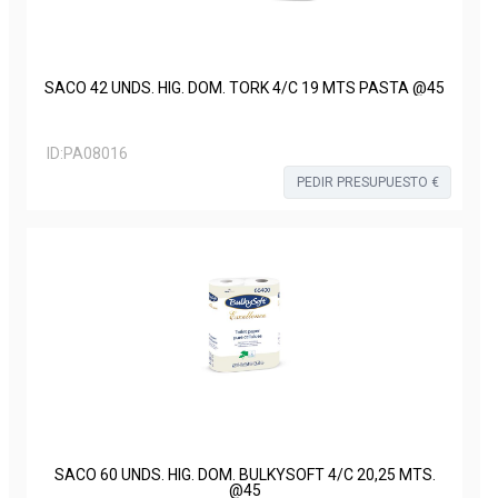
SACO 42 UNDS. HIG. DOM. TORK 4/C 19 MTS PASTA @45
ID:
PA08016
PEDIR PRESUPUESTO €
SACO 60 UNDS. HIG. DOM. BULKYSOFT 4/C 20,25 MTS.
@45