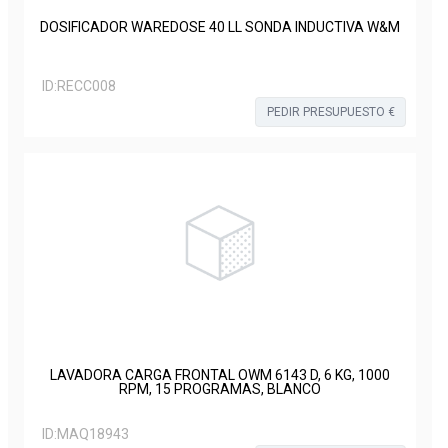
DOSIFICADOR WAREDOSE 40 LL SONDA INDUCTIVA W&M
ID:
RECC008
PEDIR PRESUPUESTO €
LAVADORA CARGA FRONTAL OWM 6143 D, 6 KG, 1000
RPM, 15 PROGRAMAS, BLANCO
ID:
MAQ18943