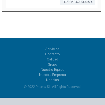
PEDIR PRESUPUESTO €
Servicios
Contacto
Calidad
Grupo
Nuestro Equipo
Nuestra Empresa
Noticias
© 2022
Prisma SL
.
All Rights Reserved
.