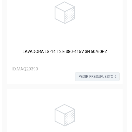
LAVADORA LS-14 T2 E 380-415V 3N 50/60HZ
ID:
MAQ20390
PEDIR PRESUPUESTO €