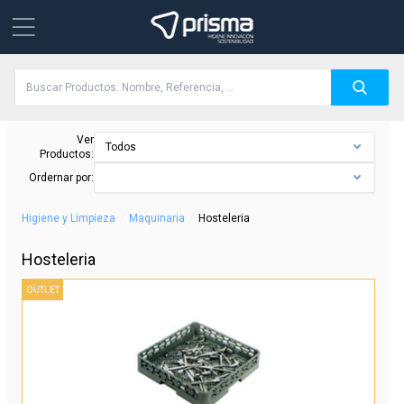
Ver
Todos
Productos:
Ordernar por:
/
/
Higiene y Limpieza
Maquinaria
Hosteleria
Hosteleria
OUTLET