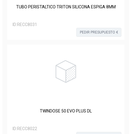
TUBO PERISTALTICO TRITON SILICONA ESPIGA 8MM
ID:
RECC8031
PEDIR PRESUPUESTO €
TWINDOSE 50 EVO PLUS DL
ID:
RECC8022