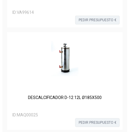
ID:
VA99614
PEDIR PRESUPUESTO €
DESCALCIFICADOR D-12 12L Ø185X500
ID:
MAQ00025
PEDIR PRESUPUESTO €