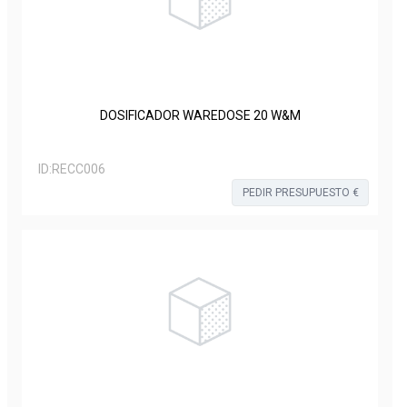
DOSIFICADOR WAREDOSE 20 W&M
ID:
RECC006
PEDIR PRESUPUESTO €