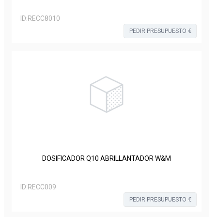
ID:
RECC8010
PEDIR PRESUPUESTO €
DOSIFICADOR Q10 ABRILLANTADOR W&M
ID:
RECC009
PEDIR PRESUPUESTO €