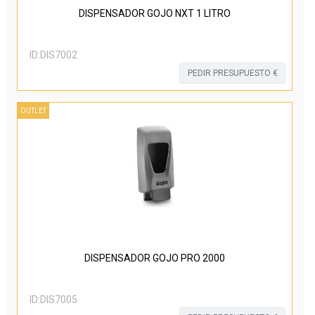
DISPENSADOR GOJO NXT 1 LITRO
ID:
DIS7002
PEDIR PRESUPUESTO €
OUTLET
DISPENSADOR GOJO PRO 2000
ID:
DIS7005