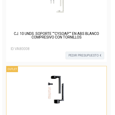
CJ. 10 UNDS. SOPORTE ""CYSOAP"" EN ABS BLANCO
COMPRESIVO CON TORNILLOS
ID:
VA80008
PEDIR PRESUPUESTO €
OUTLET