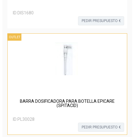
ID:
DIS1680
PEDIR PRESUPUESTO €
OUTLET
BARRA DOSIFICADORA PARA BOTELLA EPICARE
(SPITACID)
ID:
PL30028
PEDIR PRESUPUESTO €