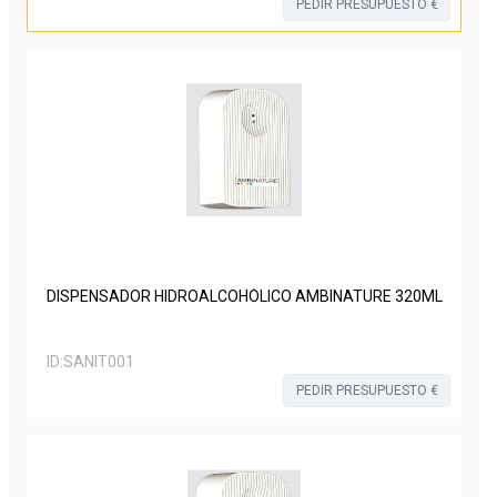
PEDIR PRESUPUESTO €
DISPENSADOR HIDROALCOHÓLICO AMBINATURE 320ML
ID:
SANIT001
PEDIR PRESUPUESTO €