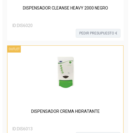
DISPENSADOR CLEANSE HEAVY 2000 NEGRO
ID:
DIS6020
PEDIR PRESUPUESTO €
OUTLET
DISPENSADOR CREMA HIDRATANTE
ID:
DIS6013