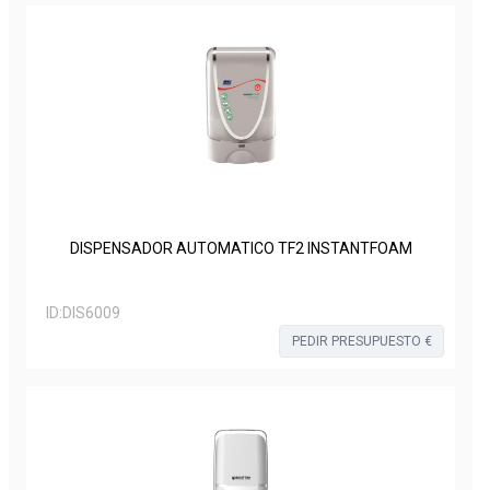
DISPENSADOR AUTOMATICO TF2 INSTANTFOAM
ID:
DIS6009
PEDIR PRESUPUESTO €