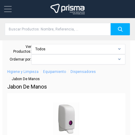
Ver
Todos
Productos:
Ordernar por:
/
/
Higiene y Limpieza
Equipamiento
Dispensadores
/
Jabon De Manos
Jabon De Manos