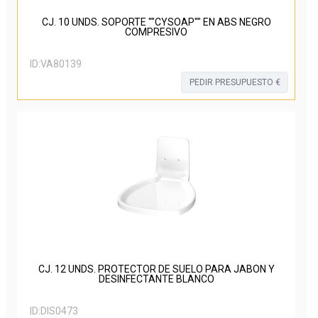
CJ. 10 UNDS. SOPORTE ""CYSOAP"" EN ABS NEGRO
COMPRESIVO
ID:
VA80139
PEDIR PRESUPUESTO €
CJ. 12 UNDS. PROTECTOR DE SUELO PARA JABON Y
DESINFECTANTE BLANCO
ID:
DIS0473