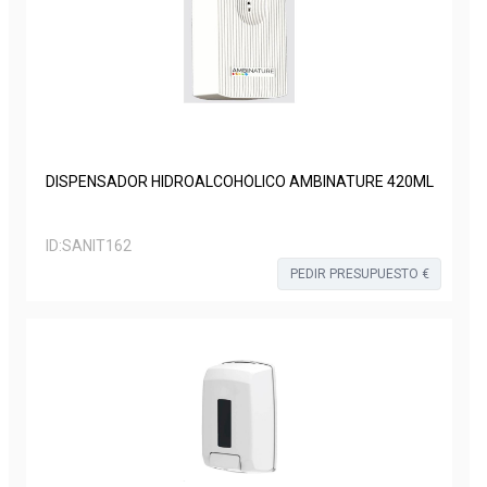
DISPENSADOR HIDROALCOHÓLICO AMBINATURE 420ML
ID:
SANIT162
PEDIR PRESUPUESTO €