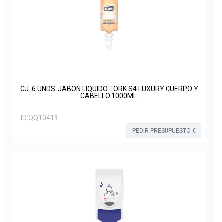
CJ. 6 UNDS. JABON LIQUIDO TORK S4 LUXURY CUERPO Y
CABELLO 1000ML.
ID:
QQ10419
PEDIR PRESUPUESTO €