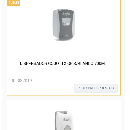
OUTLET
DISPENSADOR GOJO LTX GRIS/BLANCO 700ML.
ID:
DIS7019
PEDIR PRESUPUESTO €