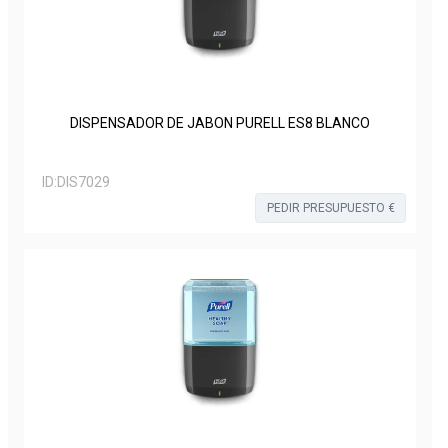
DISPENSADOR DE JABON PURELL ES8 BLANCO
ID:
DIS7029
PEDIR PRESUPUESTO €