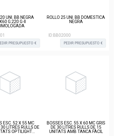
20 UNI. BB NEGRA
ROLLO 25 UNI. BB DOMESTICA
X60 G.220 G-II
NEGRA
OMOLOGADA
01
ID:
BB02000
EDIR PRESUPUESTO €
PEDIR PRESUPUESTO €
 ESC. 52 X 55 MC
BOSSES ESC. 55 X 60 MC GRIS
 30 LITRES RULLS DE
DE 30 LITRES RULLS DE 15
ITATS OPTILIGHT
UNITATS AMB TANCA FÀCIL
DOMÉSTIC.