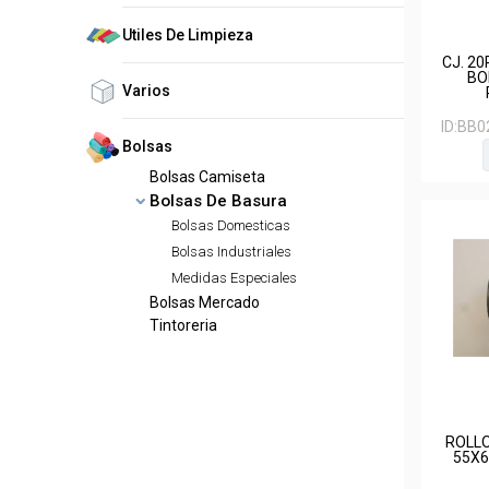
Utiles De Limpieza
CJ. 2
BO
Varios
ID:
BB0
Bolsas
Bolsas Camiseta
Bolsas De Basura
Bolsas Domesticas
Bolsas Industriales
Medidas Especiales
Bolsas Mercado
Tintoreria
ROLLO
55X6