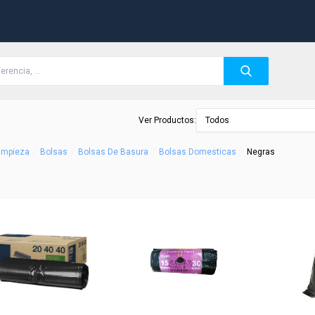
Ver Productos:
Todos
/
/
/
/
Limpieza
Bolsas
Bolsas De Basura
Bolsas Domesticas
Negras