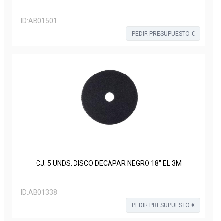
ID:
AB01501
PEDIR PRESUPUESTO €
CJ. 5 UNDS. DISCO DECAPAR NEGRO 18" EL 3M
ID:
AB01338
PEDIR PRESUPUESTO €