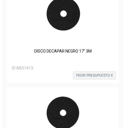
DISCO DECAPAR NEGRO 17" 3M
ID:
AB01413
PEDIR PRESUPUESTO €