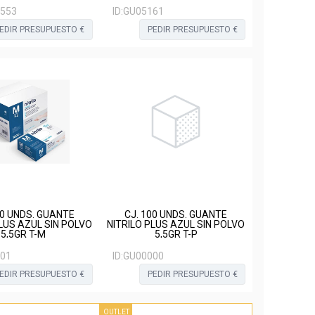
553
ID:
GU05161
EDIR PRESUPUESTO €
PEDIR PRESUPUESTO €
00 UNDS. GUANTE
CJ. 100 UNDS. GUANTE
PLUS AZUL SIN POLVO
NITRILO PLUS AZUL SIN POLVO
5,5GR T-M
5,5GR T-P
01
ID:
GU00000
EDIR PRESUPUESTO €
PEDIR PRESUPUESTO €
OUTLET