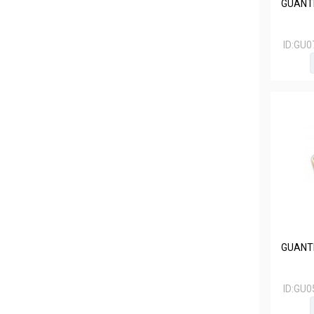
GUANTE
ID:
GU0
GUANTE
ID:
GU0