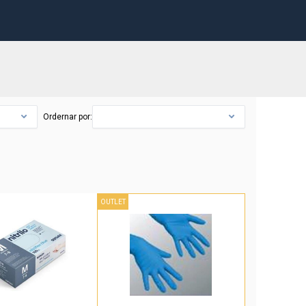
Ordernar por:
OUTLET