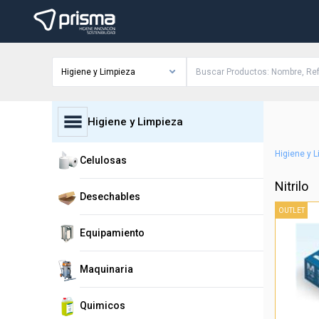
Higiene y Limpieza
Higiene y Limpieza
Higiene y 
Celulosas
Nitrilo
Desechables
OUTLET
Equipamiento
Maquinaria
Quimicos