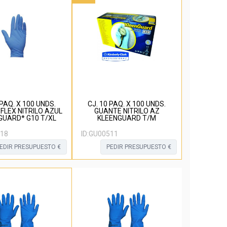
 PAQ. X 100 UNDS.
CJ. 10 PAQ. X 100 UNDS.
FLEX NITRILO AZUL
GUANTE NITRILO AZ
GUARD* G10 T/XL
KLEENGUARD T/M
18
ID:
GU00511
EDIR PRESUPUESTO €
PEDIR PRESUPUESTO €