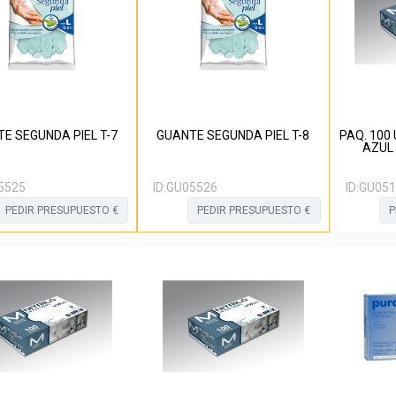
E SEGUNDA PIEL T-7
GUANTE SEGUNDA PIEL T-8
PAQ. 100 
AZUL 
5525
ID:
GU05526
ID:
GU051
PEDIR PRESUPUESTO €
PEDIR PRESUPUESTO €
P