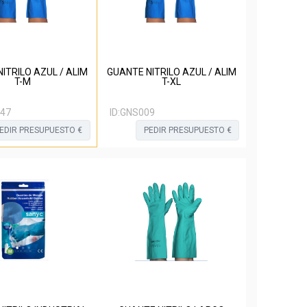
ITRILO AZUL / ALIM
GUANTE NITRILO AZUL / ALIM
T-M
T-XL
47
ID:
GNS009
EDIR PRESUPUESTO €
PEDIR PRESUPUESTO €