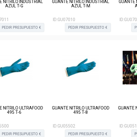
 NITRILO INDUSTRIAL
GUANTE NITRILO INDUSTRIAL
GUANTE N
AZUL T-G
AZUL T-M
7011
ID:
GU07010
ID:
GU070
PEDIR PRESUPUESTO €
PEDIR PRESUPUESTO €
P
 NITRILO ULTRAFOOD
GUANTE NITRILO ULTRAFOOD
GUANTE N
495 T-6
495 T-8
5500
ID:
GU05502
ID:
GU051
PEDIR PRESUPUESTO €
PEDIR PRESUPUESTO €
P