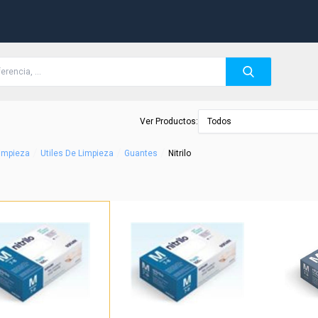
Ver Productos:
Todos
/
/
/
Limpieza
Utiles De Limpieza
Guantes
Nitrilo