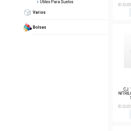
Utiles Para Suelos
ID:
GU0
Varios
Bolsas
CJ.
NITRI
ID:
GU0