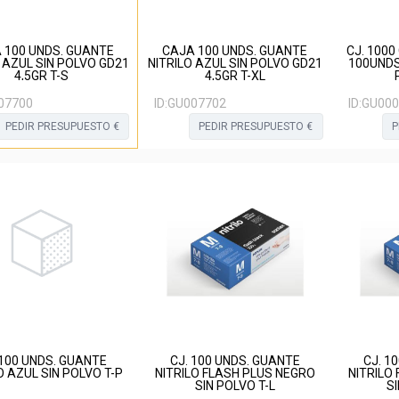
 100 UNDS. GUANTE
CAJA 100 UNDS. GUANTE
CJ. 1000
 AZUL SIN POLVO GD21
NITRILO AZUL SIN POLVO GD21
100UNDS
4,5GR T-S
4,5GR T-XL
07700
ID:
GU007702
ID:
GU000
PEDIR PRESUPUESTO €
PEDIR PRESUPUESTO €
P
 100 UNDS. GUANTE
CJ. 100 UNDS. GUANTE
CJ. 1
O AZUL SIN POLVO T-P
NITRILO FLASH PLUS NEGRO
NITRILO
SIN POLVO T-L
S