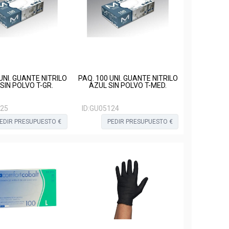
UNI. GUANTE NITRILO
PAQ. 100 UNI. GUANTE NITRILO
SIN POLVO T-GR.
AZUL SIN POLVO T-MED.
25
ID:
GU05124
EDIR PRESUPUESTO €
PEDIR PRESUPUESTO €