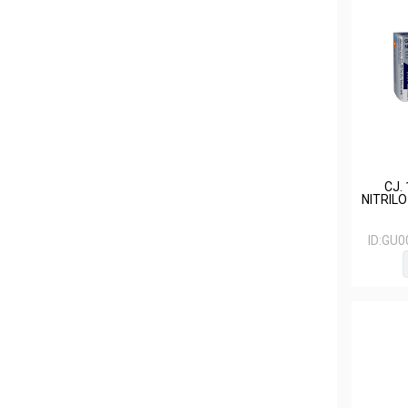
CJ.
NITRILO
ID:
GU0