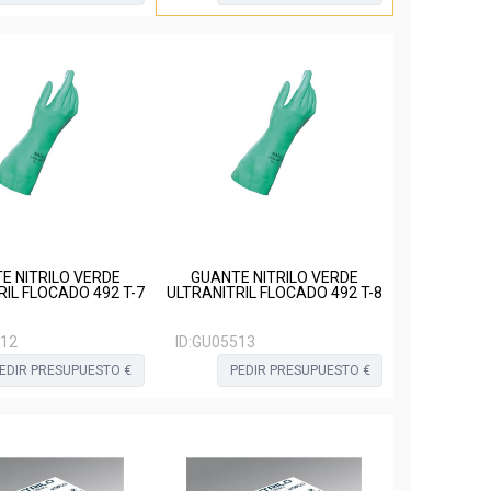
E NITRILO VERDE
GUANTE NITRILO VERDE
RIL FLOCADO 492 T-7
ULTRANITRIL FLOCADO 492 T-8
12
ID:
GU05513
EDIR PRESUPUESTO €
PEDIR PRESUPUESTO €