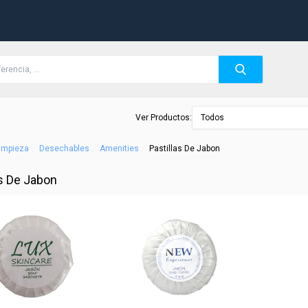
Ver Productos:
Todos
/
/
/
Limpieza
Desechables
Amenities
Pastillas De Jabon
as De Jabon