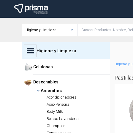
Higiene y Limpieza
Higiene y Limpieza
Higiene y 
Celulosas
Pastill
Desechables
Amenities
Acondicionadores
Aseo Personal
Body Milk
Bolsas Lavanderia
Champues
Complementos