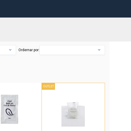
Ordernar por:
OUTLET