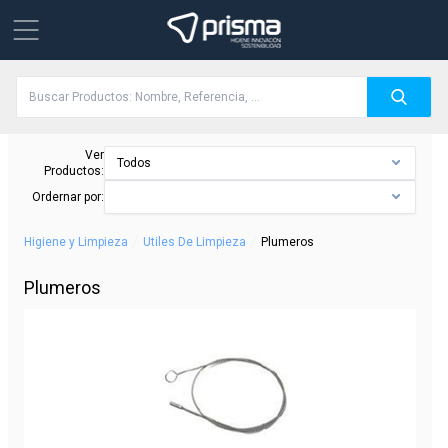
Ver
Todos
Productos:
Ordernar por:
/
/
Higiene y Limpieza
Utiles De Limpieza
Plumeros
Plumeros