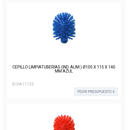
CEPILLO LIMPIATUBERIAS (IND. ALIM.) Ø105 X 115 X 140
MM AZUL
ID:
RA11133
PEDIR PRESUPUESTO €