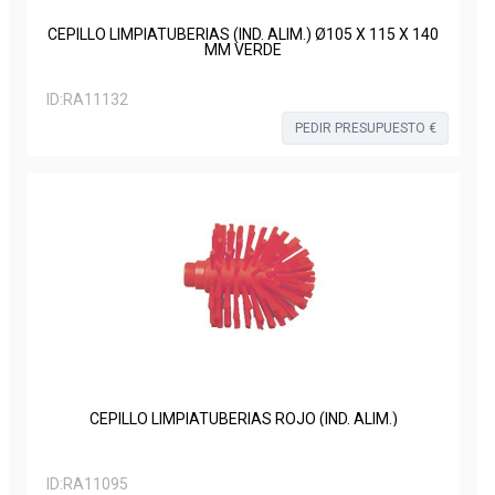
CEPILLO LIMPIATUBERIAS (IND. ALIM.) Ø105 X 115 X 140
MM VERDE
ID:
RA11132
PEDIR PRESUPUESTO €
CEPILLO LIMPIATUBERIAS ROJO (IND. ALIM.)
ID:
RA11095