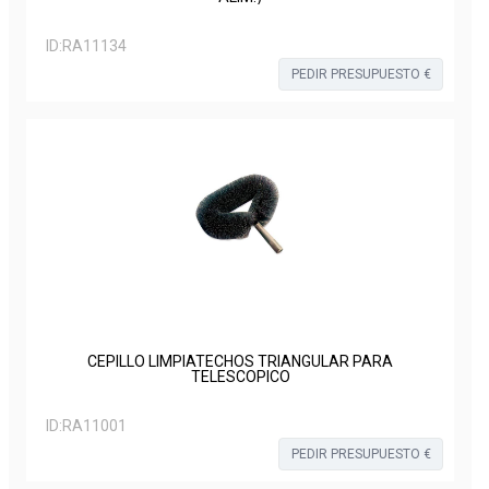
ID:
RA11134
PEDIR PRESUPUESTO €
CEPILLO LIMPIATECHOS TRIANGULAR PARA
TELESCOPICO
ID:
RA11001
PEDIR PRESUPUESTO €