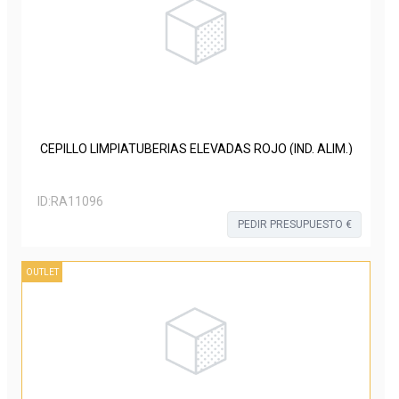
CEPILLO LIMPIATUBERIAS ELEVADAS ROJO (IND. ALIM.)
ID:
RA11096
PEDIR PRESUPUESTO €
OUTLET