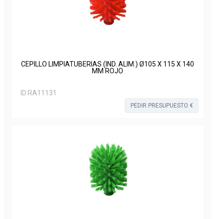
CEPILLO LIMPIATUBERIAS (IND. ALIM.) Ø105 X 115 X 140
MM ROJO
ID:
RA11131
PEDIR PRESUPUESTO €