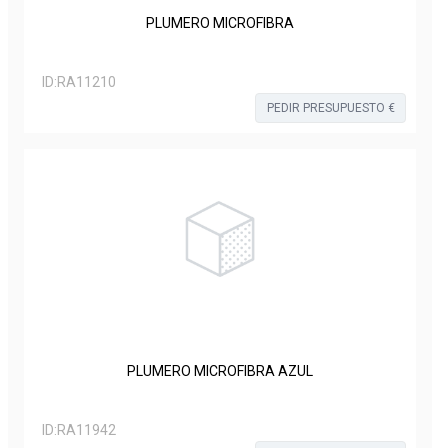
PLUMERO MICROFIBRA
ID:
RA11210
PEDIR PRESUPUESTO €
PLUMERO MICROFIBRA AZUL
ID:
RA11942