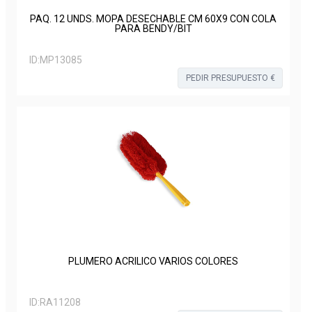
PAQ. 12 UNDS. MOPA DESECHABLE CM 60X9 CON COLA
PARA BENDY/BIT
ID:
MP13085
PEDIR PRESUPUESTO €
PLUMERO ACRILICO VARIOS COLORES
ID:
RA11208