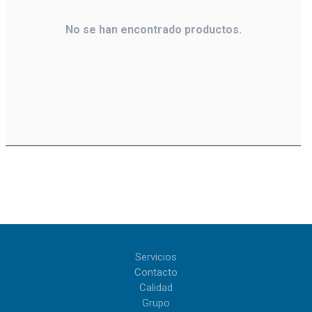
No se han encontrado productos.
Servicios
Contacto
Calidad
Grupo