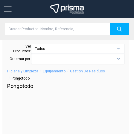
Ver
Todos
Productos:
Ordernar por:
/
/
Higiene y Limpieza
Equipamiento
Gestion De Residuos
/
Pongotodo
Pongotodo