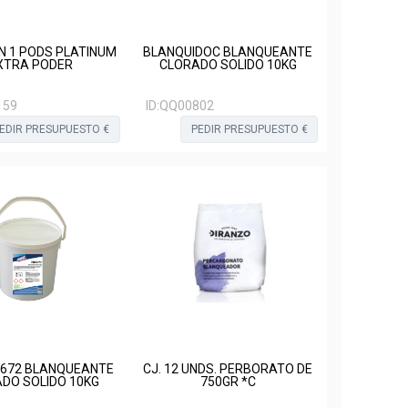
EN 1 PODS PLATINUM
BLANQUIDOC BLANQUEANTE
XTRA PODER
CLORADO SOLIDO 10KG
159
ID:
QQ00802
EDIR PRESUPUESTO €
PEDIR PRESUPUESTO €
672 BLANQUEANTE
CJ. 12 UNDS. PERBORATO DE
DO SOLIDO 10KG
750GR *C