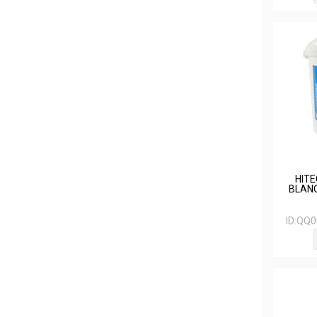
HITE
BLAN
ID:
QQ0