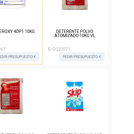
EROXY 4DP1 10KG
DETERENTE POLVO
ATOMIZADO 10KG VL
967
ID:
QQ20021
EDIR PRESUPUESTO €
PEDIR PRESUPUESTO €