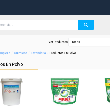
Ver Productos:
Todos
/
/
/
Limpieza
Quimicos
Lavanderia
Productos En Polvo
os En Polvo