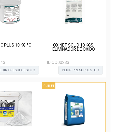
C PLUS 10 KG.*C
OXINET SOLID 10 KGS.
ELIMINADOR DE OXIDO
943
ID:
QQ00233
EDIR PRESUPUESTO €
PEDIR PRESUPUESTO €
OUTLET