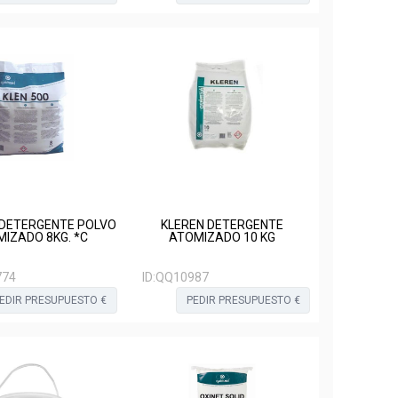
 DETERGENTE POLVO
KLEREN DETERGENTE
IZADO 8KG. *C
ATOMIZADO 10 KG
774
ID:
QQ10987
EDIR PRESUPUESTO €
PEDIR PRESUPUESTO €