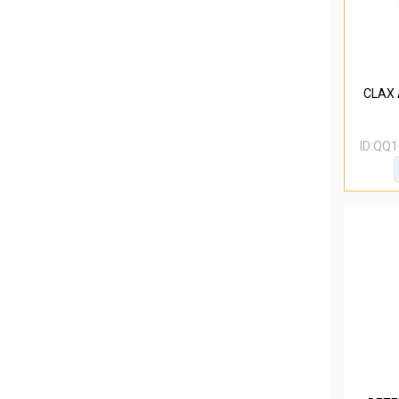
CLAX 
ID:
QQ1