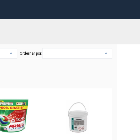
Ordernar por: