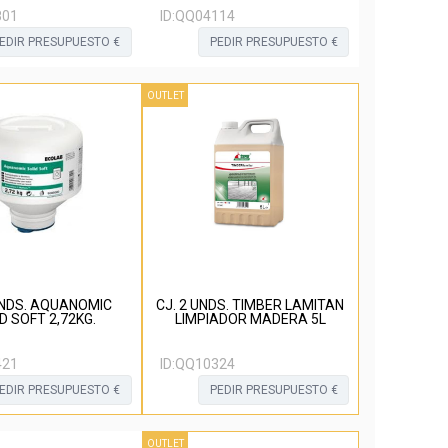
801
ID:
QQ04114
EDIR PRESUPUESTO €
PEDIR PRESUPUESTO €
OUTLET
UNDS. AQUANOMIC
CJ. 2 UNDS. TIMBER LAMITAN
D SOFT 2,72KG.
LIMPIADOR MADERA 5L
421
ID:
QQ10324
EDIR PRESUPUESTO €
PEDIR PRESUPUESTO €
OUTLET