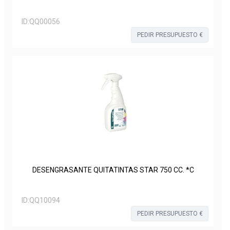
ID:
QQ00056
PEDIR PRESUPUESTO €
DESENGRASANTE QUITATINTAS STAR 750 CC. *C
ID:
QQ10094
PEDIR PRESUPUESTO €