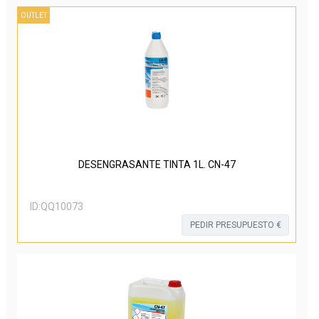
OUTLET
DESENGRASANTE TINTA 1L. CN-47
ID:
QQ10073
PEDIR PRESUPUESTO €