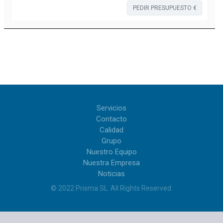
PEDIR PRESUPUESTO €
Servicios
Contacto
Calidad
Grupo
Nuestro Equipo
Nuestra Empresa
Noticias
© 2022
Prisma SL
.
All Rights Reserved
.