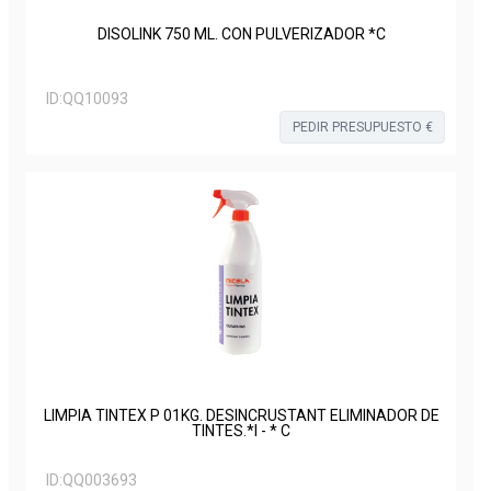
DISOLINK 750 ML. CON PULVERIZADOR *C
ID:
QQ10093
PEDIR PRESUPUESTO €
LIMPIA TINTEX P 01KG. DESINCRUSTANT ELIMINADOR DE
TINTES.*I - * C
ID:
QQ003693