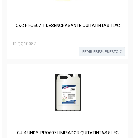
C&C PRO607-1 DESENGRASANTE QUITATINTAS 1L*C
ID:
QQ10087
PEDIR PRESUPUESTO €
CJ. 4 UNDS. PRO607 LIMPIADOR QUITATINTAS 5L *C