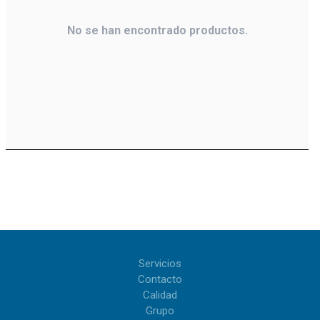
No se han encontrado productos.
Servicios
Contacto
Calidad
Grupo