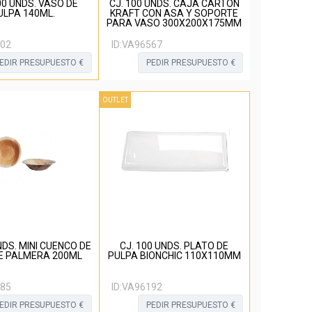
00 UNDS. VASO DE
CJ. 100 UNDS. CAJA CARTON
ULPA 140ML.
KRAFT CON ASA Y SOPORTE
PARA VASO 300X200X175MM
02
ID:
VA96567
EDIR PRESUPUESTO €
PEDIR PRESUPUESTO €
OUTLET
NDS. MINI CUENCO DE
CJ. 100 UNDS. PLATO DE
E PALMERA 200ML
PULPA BIONCHIC 110X110MM
85
ID:
VA96192
EDIR PRESUPUESTO €
PEDIR PRESUPUESTO €