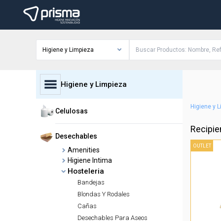
Higiene y Limpieza
Higiene y Limpieza
Higiene y 
Celulosas
Recipie
Desechables
OUTLET
Amenities
Higiene Intima
Hosteleria
Bandejas
Blondas Y Rodales
Cañas
Desechables Para Aseos