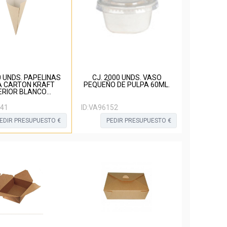
0 UNDS. PAPELINAS
CJ. 2000 UNDS. VASO
A CARTON KRAFT
PEQUEÑO DE PULPA 60ML.
ERIOR BLANCO
170X240MM
41
ID:
VA96152
EDIR PRESUPUESTO €
PEDIR PRESUPUESTO €