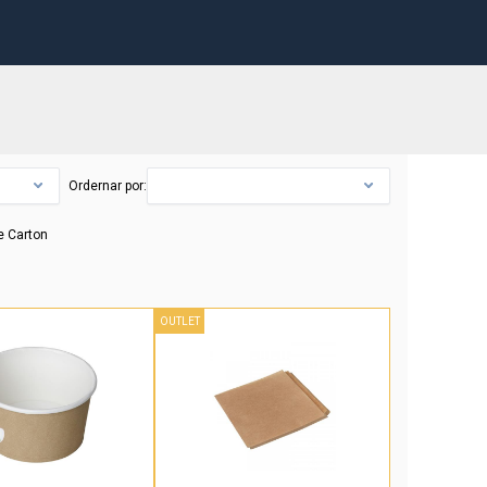
Ordernar por:
e Carton
OUTLET