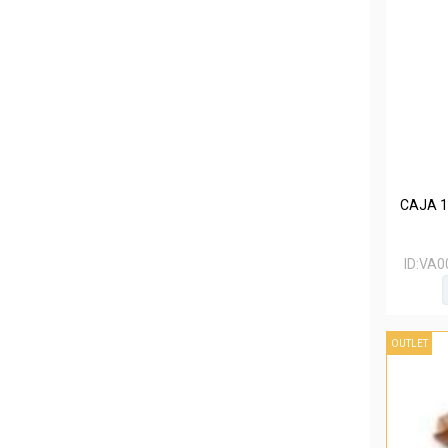
CAJA 1
ID:
VA0
OUTLET