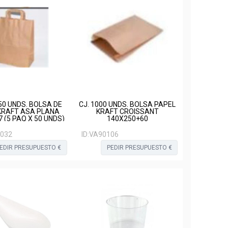
50 UNDS. BOLSA DE
CJ. 1000 UNDS. BOLSA PAPEL
KRAFT ASA PLANA
KRAFT CROISSANT
 (5 PAQ X 50 UNDS)
140X250+60
032
ID:
VA90106
EDIR PRESUPUESTO €
PEDIR PRESUPUESTO €