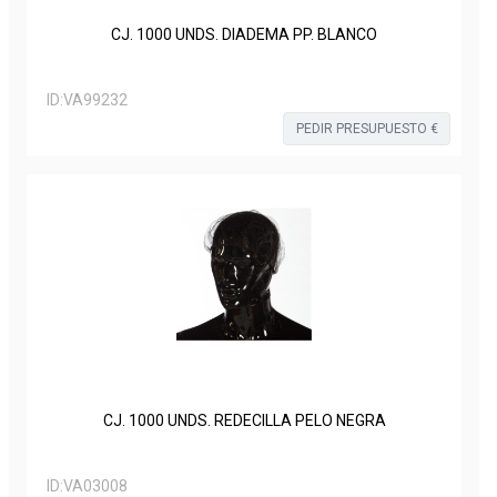
CJ. 1000 UNDS. DIADEMA PP. BLANCO
ID:
VA99232
PEDIR PRESUPUESTO €
CJ. 1000 UNDS. REDECILLA PELO NEGRA
ID:
VA03008