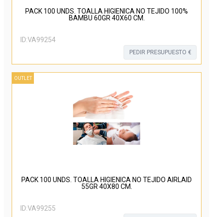
PACK 100 UNDS. TOALLA HIGIENICA NO TEJIDO 100%
BAMBU 60GR 40X60 CM.
ID:
VA99254
PEDIR PRESUPUESTO €
OUTLET
PACK 100 UNDS. TOALLA HIGIENICA NO TEJIDO AIRLAID
55GR 40X80 CM.
ID:
VA99255