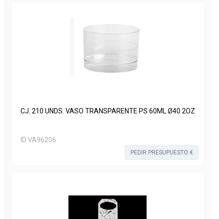
CJ. 210 UNDS. VASO TRANSPARENTE PS 60ML Ø40 2OZ
ID:
VA96206
PEDIR PRESUPUESTO €