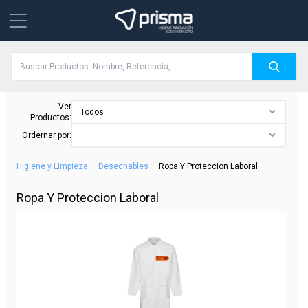
Ver
Todos
Productos:
Ordernar por:
/
/
Higiene y Limpieza
Desechables
Ropa Y Proteccion Laboral
Ropa Y Proteccion Laboral