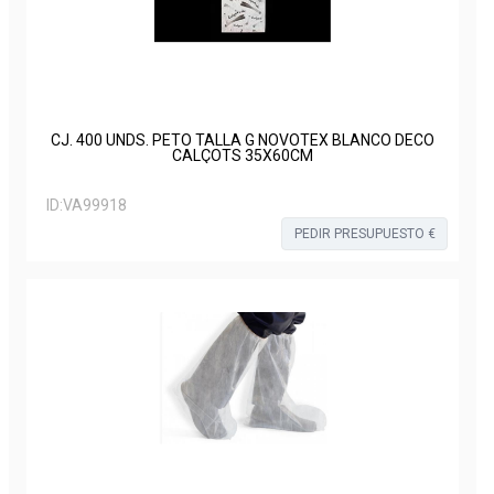
CJ. 400 UNDS. PETO TALLA G NOVOTEX BLANCO DECO
CALÇOTS 35X60CM
ID:
VA99918
PEDIR PRESUPUESTO €