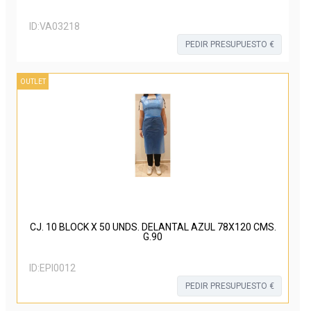
ID:
VA03218
PEDIR PRESUPUESTO €
OUTLET
CJ. 10 BLOCK X 50 UNDS. DELANTAL AZUL 78X120 CMS.
G.90
ID:
EPI0012
PEDIR PRESUPUESTO €