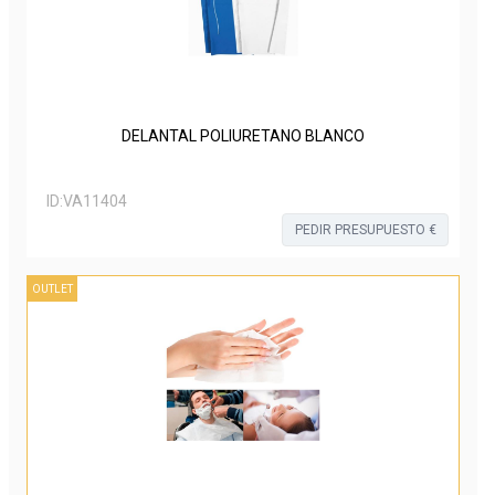
DELANTAL POLIURETANO BLANCO
ID:
VA11404
PEDIR PRESUPUESTO €
OUTLET