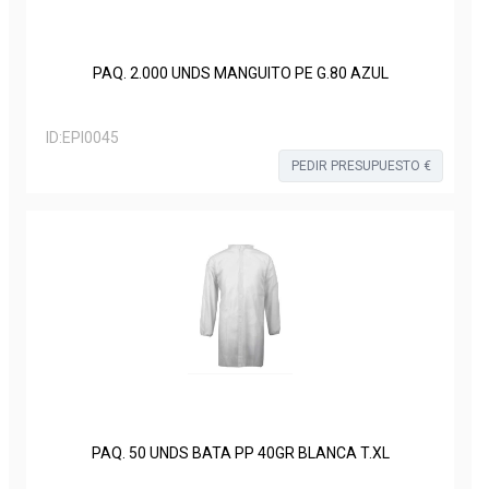
PAQ. 2.000 UNDS MANGUITO PE G.80 AZUL
ID:
EPI0045
PEDIR PRESUPUESTO €
PAQ. 50 UNDS BATA PP 40GR BLANCA T.XL