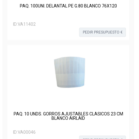
PAQ. 100UNI. DELANTAL PE G.80 BLANCO 76X120
ID:
VA11402
PEDIR PRESUPUESTO €
PAQ. 10 UNDS. GORROS AJUSTABLES CLÁSICOS 23 CM
BLANCO AIRLAID
ID:
VA00046