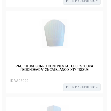
PEDIR PRESUPUESTO €
PAQ. 10 UNI. GORRO CONTINENTAL CHEF'S "COPA
REDONDEADA" 26 CM BLANCO DRY TISSUE
ID:
VA03029
PEDIR PRESUPUESTO €