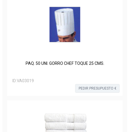
PAQ. 50 UNI. GORRO CHEF TOQUE 25 CMS.
ID:
VA03019
PEDIR PRESUPUESTO €