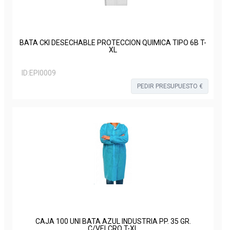
BATA CKI DESECHABLE PROTECCION QUIMICA TIPO 6B T-
XL
ID:
EPI0009
PEDIR PRESUPUESTO €
CAJA 100 UNI BATA AZUL INDUSTRIA PP. 35 GR.
C/VELCRO T-XL