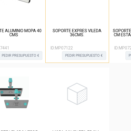
E ALUMINIO MOPA 40
SOPORTE EXPRES VILEDA
SOPORTE
CMS
36CMS.
CM ESTA
7441
ID:
MP07122
ID:
MP07
PEDIR PRESUPUESTO €
PEDIR PRESUPUESTO €
P