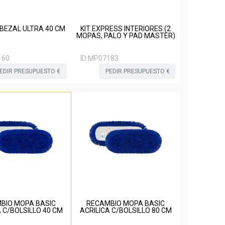
BEZAL ULTRA 40 CM
KIT EXPRESS INTERIORES (2
MOPAS, PALO Y PAD MASTER)
160
ID:
MP07183
EDIR PRESUPUESTO €
PEDIR PRESUPUESTO €
BIO MOPA BASIC
RECAMBIO MOPA BASIC
A C/BOLSILLO 40 CM
ACRILICA C/BOLSILLO 80 CM