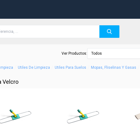
Ver Productos:
Todos
/
/
/
/
Limpieza
Utiles De Limpieza
Utiles Para Suelos
Mopas, Fliselinas Y Gasas
 Velcro