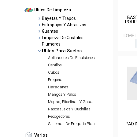
Utiles De Limpieza
BAST
Bayetas Y Trapos
POLIP
Estropajos Y Abrasivos
Guantes
ID:
MP1
Limpieza De Cristales
Plumeros
Utiles Para Suelos
Aplicadores De Emulsiones
Cepillos
Cubos
Fregonas
Haraganes
Mangos Y Palos
Mopas, Fliselinas Y Gasas
Rascasuelos Y Cuchillas
Recogedores
PAD 
Sistemas De Fregado Plano
Varios