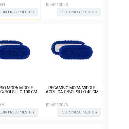
041
ID:
MP13053
EDIR PRESUPUESTO €
PEDIR PRESUPUESTO €
BIO MOPA MIDDLE
RECAMBIO MOPA MIDDLE
 C/BOLSILLO 100 CM
ACRILICA C/BOLSILLO 40 CM
070
ID:
MP13075
EDIR PRESUPUESTO €
PEDIR PRESUPUESTO €