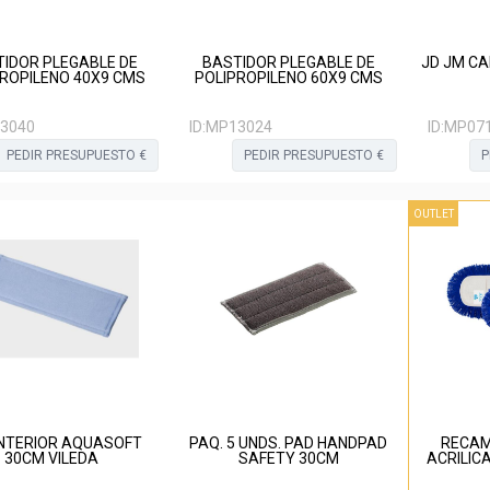
IDOR PLEGABLE DE
BASTIDOR PLEGABLE DE
JD JM CA
ROPILENO 40X9 CMS
POLIPROPILENO 60X9 CMS
3040
ID:
MP13024
ID:
MP07
PEDIR PRESUPUESTO €
PEDIR PRESUPUESTO €
P
OUTLET
INTERIOR AQUASOFT
PAQ. 5 UNDS. PAD HANDPAD
RECAM
30CM VILEDA
SAFETY 30CM
ACRILIC