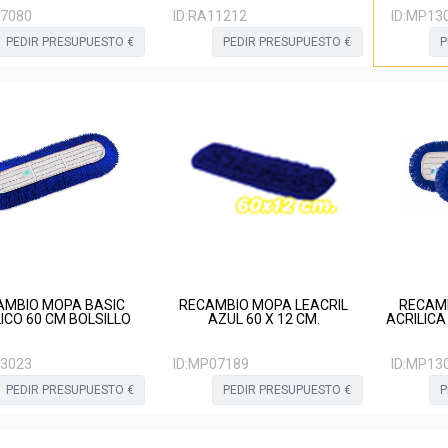
7080
ID:
RA11212
ID:
MP13
PEDIR PRESUPUESTO €
PEDIR PRESUPUESTO €
P
AMBIO MOPA BASIC
RECAMBIO MOPA LEACRIL
RECAM
ICO 60 CM BOLSILLO
AZUL 60 X 12 CM.
ACRILICA
3023
ID:
MP07189
ID:
MP13
PEDIR PRESUPUESTO €
PEDIR PRESUPUESTO €
P