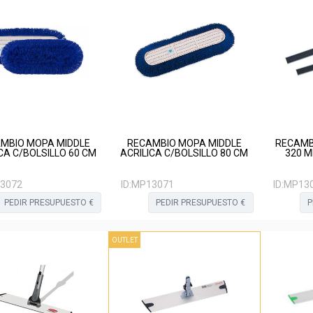
MBIO MOPA MIDDLE
RECAMBIO MOPA MIDDLE
RECAMB
CA C/BOLSILLO 60 CM
ACRILICA C/BOLSILLO 80 CM
320 
3072
ID:
MP13071
ID:
MP13
PEDIR PRESUPUESTO €
PEDIR PRESUPUESTO €
P
OUTLET