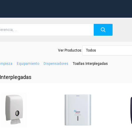
Ver Productos:
Todos
/
/
/
Limpieza
Equipamiento
Dispensadores
Toallas Interplegadas
 Interplegadas