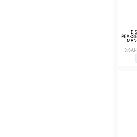
DI
PEAKSE
MAN
ID:
SAN