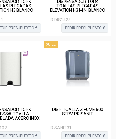
ENSADOR TORK
DISPENSADOR TORK
LAS PLEGADAS
TOALLAS PLEGADAS
TION H3 BLANCO
ELEVATION H3 MINI BLANCO
11
ID:
DIS1428
EDIR PRESUPUESTO €
PEDIR PRESUPUESTO €
OUTLET
ENSADOR TORK
DISP. TOALLA Z FUME 600
S® TOALLA
SERV. PRISANIT
BLADA ACERO INOX
102
ID:
SANIT31
EDIR PRESUPUESTO €
PEDIR PRESUPUESTO €