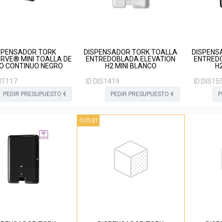
SPENSADOR TORK
DISPENSADOR TORK TOALLA
DISPENS
RVE® MINI TOALLA DE
ENTREDOBLADA ELEVATION
ENTRED
O CONTINUO NEGRO
H2 MINI BLANCO
H
IT117
ID:
DIS1419
ID:
DIS15
PEDIR PRESUPUESTO €
PEDIR PRESUPUESTO €
P
OUTLET