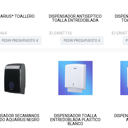
ARIUS* TOALLERO
DISPENSADOR ANTISEPTICO
DISPE
TOALLA ENTREDOBLADA
TO
1464
ID:
SANIT156
ID:
SANIT
PEDIR PRESUPUESTO €
PEDIR PRESUPUESTO €
P
NSADOR SECAMANOS
DISPENSADOR TOALLA
DISPE
DO AQUARIUS NEGRO
ENTREDOBLADA PLASTICO
BLANCO