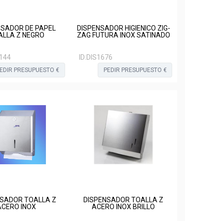
NSADOR DE PAPEL
DISPENSADOR HIGIENICO ZIG-
ALLA Z NEGRO
ZAG FUTURA INOX SATINADO
144
ID:
DIS1676
EDIR PRESUPUESTO €
PEDIR PRESUPUESTO €
NSADOR TOALLA Z
DISPENSADOR TOALLA Z
ACERO INOX
ACERO INOX BRILLO