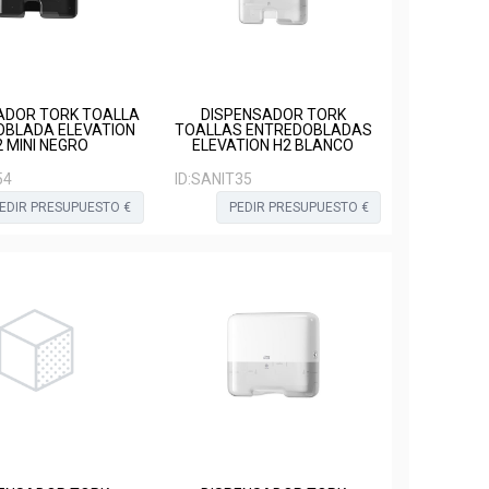
ADOR TORK TOALLA
DISPENSADOR TORK
OBLADA ELEVATION
TOALLAS ENTREDOBLADAS
2 MINI NEGRO
ELEVATION H2 BLANCO
54
ID:
SANIT35
EDIR PRESUPUESTO €
PEDIR PRESUPUESTO €