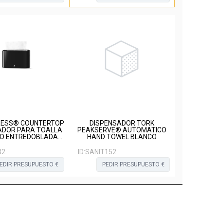
RESS® COUNTERTOP
DISPENSADOR TORK
ADOR PARA TOALLA
PEAKSERVE® AUTOMATICO
O ENTREDOBLADA
HAND TOWEL BLANCO
NEGRO
32
ID:
SANIT152
EDIR PRESUPUESTO €
PEDIR PRESUPUESTO €