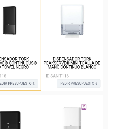
ENSADOR TORK
DISPENSADOR TORK
VE® CONTINUOUS®
PEAKSERVE® MINI TOALLA DE
 TOWEL NEGRO
MANO CONTINUO BLANCO
118
ID:
SANIT116
EDIR PRESUPUESTO €
PEDIR PRESUPUESTO €