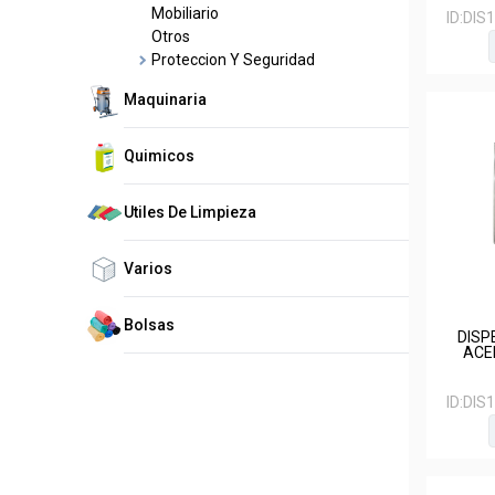
Mobiliario
ID:
DIS
Otros
Proteccion Y Seguridad
Maquinaria
Quimicos
Utiles De Limpieza
Varios
Bolsas
DISP
ACE
ID:
DIS