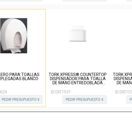
LERO PARA TOALLAS
TORK XPRESS® COUNTERTOP
TORK XP
RPLEGADAS BLANCO
DISPENSADOR PARA TOALLA
DISPENS
DE MANO ENTREDOBLADA
DE MAN
BLANCO
7624
ID:
DIS1531
ID:
DIS15
PEDIR PRESUPUESTO €
PEDIR PRESUPUESTO €
P