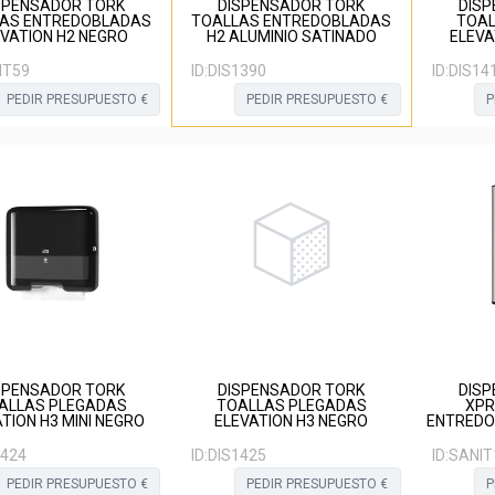
SPENSADOR TORK
DISPENSADOR TORK
DISP
AS ENTREDOBLADAS
TOALLAS ENTREDOBLADAS
TOAL
EVATION H2 NEGRO
H2 ALUMINIO SATINADO
ELEVA
IT59
ID:
DIS1390
ID:
DIS14
PEDIR PRESUPUESTO €
PEDIR PRESUPUESTO €
P
SPENSADOR TORK
DISPENSADOR TORK
DISP
ALLAS PLEGADAS
TOALLAS PLEGADAS
XPRES
TION H3 MINI NEGRO
ELEVATION H3 NEGRO
ENTREDO
1424
ID:
DIS1425
ID:
SANIT
PEDIR PRESUPUESTO €
PEDIR PRESUPUESTO €
P