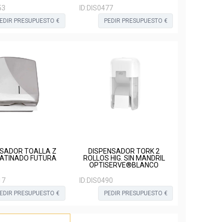
53
ID:
DIS0477
EDIR PRESUPUESTO €
PEDIR PRESUPUESTO €
NSADOR TOALLA Z
DISPENSADOR TORK 2
SATINADO FUTURA
ROLLOS HIG. SIN MANDRIL
OPTISERVE®BLANCO
17
ID:
DIS0490
EDIR PRESUPUESTO €
PEDIR PRESUPUESTO €