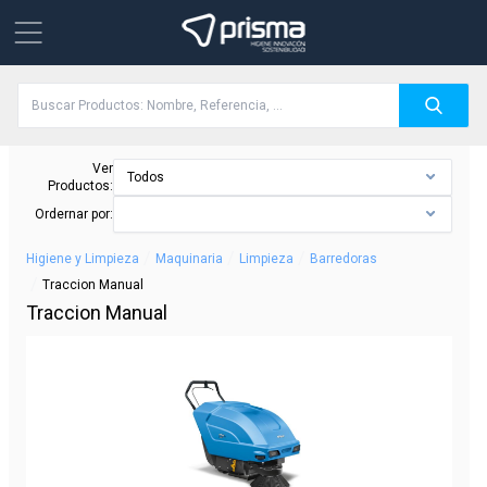
Ver
Todos
Productos:
Ordernar por:
/
/
/
Higiene y Limpieza
Maquinaria
Limpieza
Barredoras
/
Traccion Manual
Traccion Manual