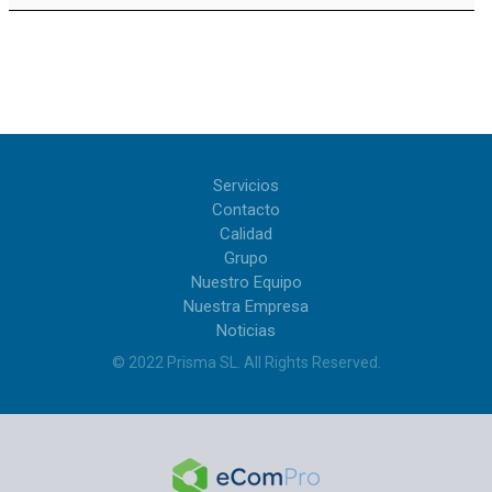
Servicios
Contacto
Calidad
Grupo
Nuestro Equipo
Nuestra Empresa
Noticias
© 2022
Prisma SL
.
All Rights Reserved
.