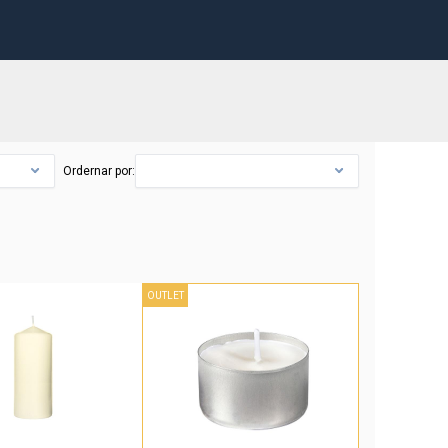
Ordernar por:
OUTLET