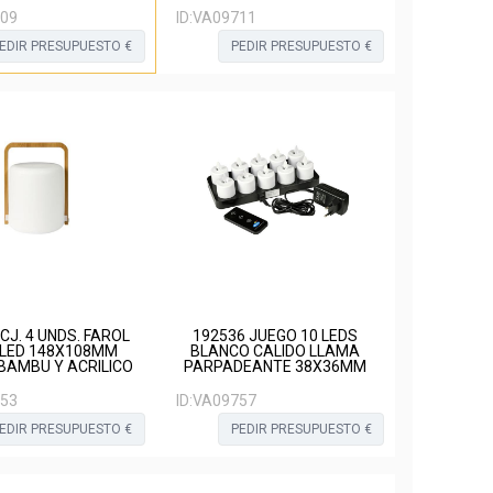
09
ID:
VA09711
EDIR PRESUPUESTO €
PEDIR PRESUPUESTO €
CJ. 4 UNDS. FAROL
192536 JUEGO 10 LEDS
 LED 148X108MM
BLANCO CALIDO LLAMA
 BAMBU Y ACRILICO
PARPADEANTE 38X36MM
53
ID:
VA09757
EDIR PRESUPUESTO €
PEDIR PRESUPUESTO €