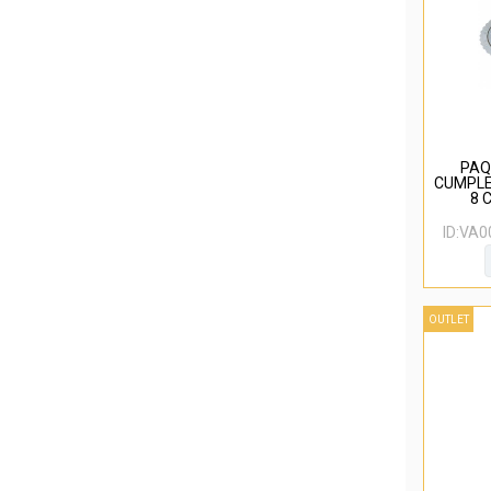
PAQ
CUMPLE
8 
ID:
VA0
OUTLET