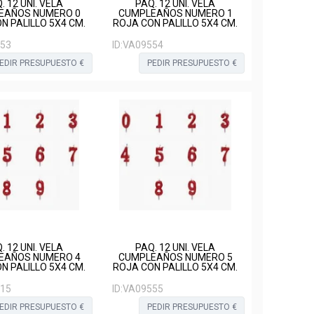
. 12 UNI. VELA
PAQ. 12 UNI. VELA
EAÑOS NUMERO 0
CUMPLEAÑOS NUMERO 1
N PALILLO 5X4 CM.
ROJA CON PALILLO 5X4 CM.
53
ID:
VA09554
EDIR PRESUPUESTO €
PEDIR PRESUPUESTO €
. 12 UNI. VELA
PAQ. 12 UNI. VELA
EAÑOS NUMERO 4
CUMPLEAÑOS NUMERO 5
N PALILLO 5X4 CM.
ROJA CON PALILLO 5X4 CM.
15
ID:
VA09555
EDIR PRESUPUESTO €
PEDIR PRESUPUESTO €