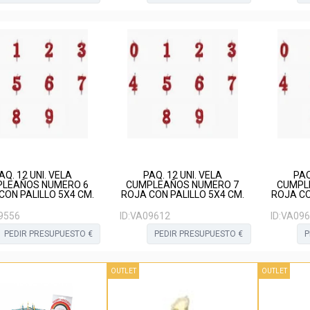
AQ. 12 UNI. VELA
PAQ. 12 UNI. VELA
PAQ
LEAÑOS NUMERO 6
CUMPLEAÑOS NUMERO 7
CUMPL
CON PALILLO 5X4 CM.
ROJA CON PALILLO 5X4 CM.
ROJA CO
9556
ID:
VA09612
ID:
VA096
PEDIR PRESUPUESTO €
PEDIR PRESUPUESTO €
P
OUTLET
OUTLET