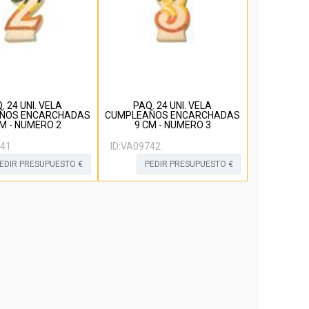
. 24 UNI. VELA
PAQ. 24 UNI. VELA
ÑOS ENCARCHADAS
CUMPLEAÑOS ENCARCHADAS
M - NUMERO 2
9 CM - NUMERO 3
41
ID:
VA09742
EDIR PRESUPUESTO €
PEDIR PRESUPUESTO €