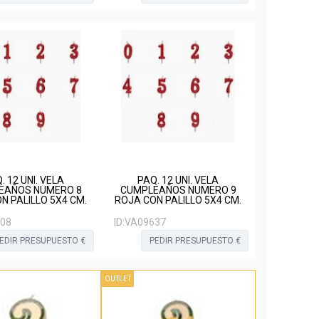
. 12 UNI. VELA
PAQ. 12 UNI. VELA
EAÑOS NUMERO 8
CUMPLEAÑOS NUMERO 9
N PALILLO 5X4 CM.
ROJA CON PALILLO 5X4 CM.
08
ID:
VA09637
EDIR PRESUPUESTO €
PEDIR PRESUPUESTO €
OUTLET