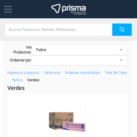
Ver
Todos
Productos:
Ordernar por:
/
/
/
Higiene y Limpieza
Celulosas
Bobinas Industriales
Tela Sin Tejer
/
/
Paños
Verdes
Verdes