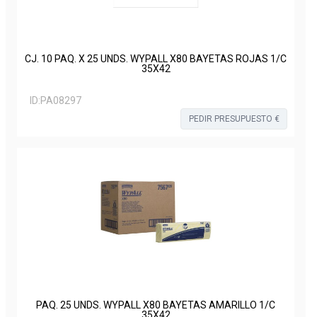
CJ. 10 PAQ. X 25 UNDS. WYPALL X80 BAYETAS ROJAS 1/C
35X42
ID:
PA08297
PEDIR PRESUPUESTO €
PAQ. 25 UNDS. WYPALL X80 BAYETAS AMARILLO 1/C
35X42