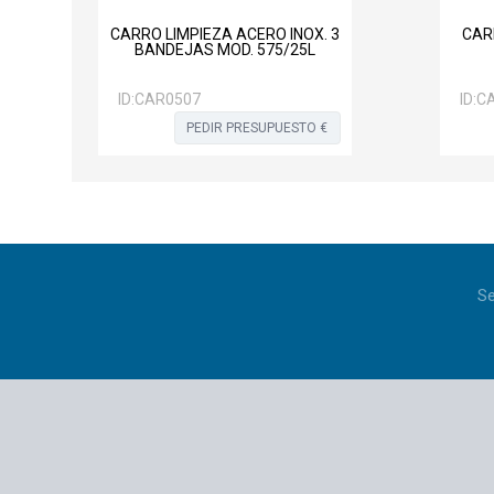
CARRO LIMPIEZA ACERO INOX. 3
CAR
BANDEJAS MOD. 575/25L
ID:
CAR0507
ID:
C
PEDIR PRESUPUESTO €
Se