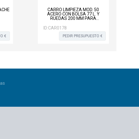
ACHE
CARRO LIMPIEZA MOD. 50
ACERO CON BOLSA 77 L. Y
RUEDAS 200 MM PARA
EXTERIOR
ID:
CAR0178
O €
PEDIR PRESUPUESTO €
ias