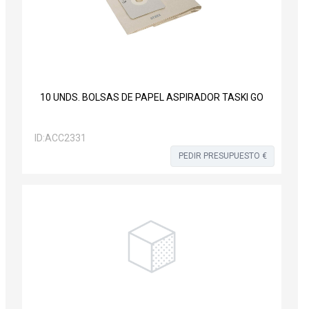
10 UNDS. BOLSAS DE PAPEL ASPIRADOR TASKI GO
ID:
ACC2331
PEDIR PRESUPUESTO €