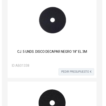
CJ. 5 UNDS. DISCO DECAPAR NEGRO 18" EL 3M
ID:
AB01338
PEDIR PRESUPUESTO €