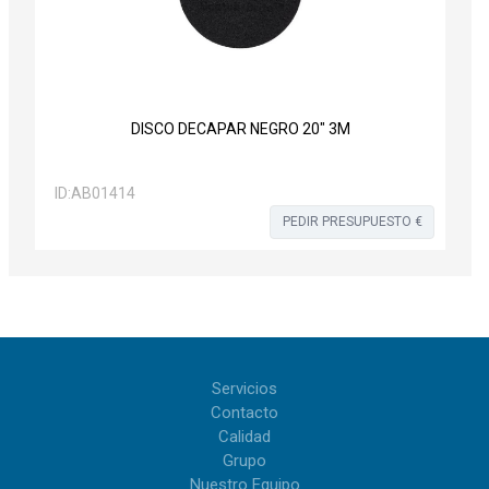
DISCO DECAPAR NEGRO 20" 3M
ID:
AB01414
PEDIR PRESUPUESTO €
Servicios
Contacto
Calidad
Grupo
Nuestro Equipo