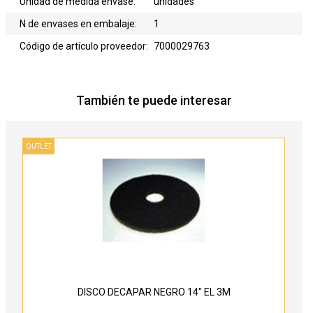
Unidad de medida envase:
unidades
N de envases en embalaje:
1
Código de artículo proveedor:
7000029763
También te puede interesar
OUTLET
DISCO DECAPAR NEGRO 14" EL 3M