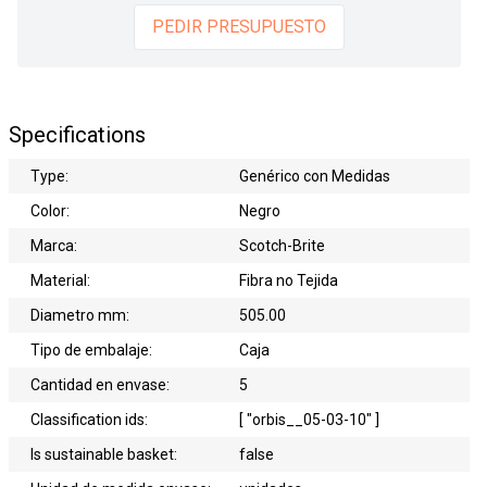
PEDIR PRESUPUESTO
Specifications
Type:
Genérico con Medidas
Color:
Negro
Marca:
Scotch-Brite
Material:
Fibra no Tejida
Diametro mm:
505.00
Tipo de embalaje:
Caja
Cantidad en envase:
5
Classification ids:
[ "orbis__05-03-10" ]
Is sustainable basket:
false