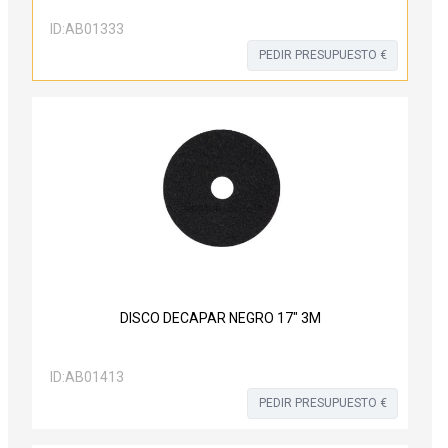
ID:
AB01333
PEDIR PRESUPUESTO €
DISCO DECAPAR NEGRO 17" 3M
ID:
AB01413
PEDIR PRESUPUESTO €