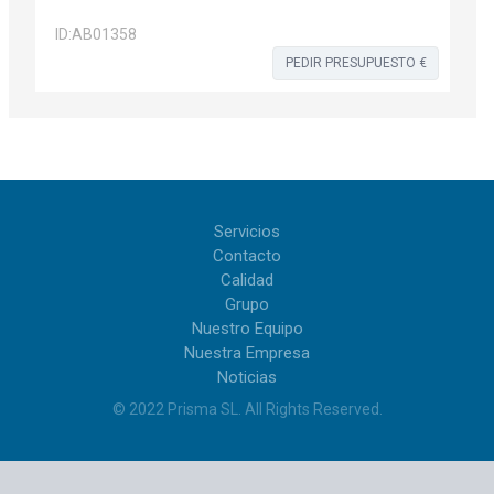
ID:
AB01358
PEDIR PRESUPUESTO €
Servicios
Contacto
Calidad
Grupo
Nuestro Equipo
Nuestra Empresa
Noticias
© 2022
Prisma SL
.
All Rights Reserved
.