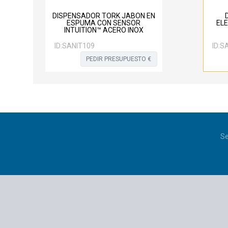
DISPENSADOR TORK JABON EN
ESPUMA CON SENSOR
EL
INTUITION™ ACERO INOX
ID:
SANIT109
ID:
SA
PEDIR PRESUPUESTO €
Se