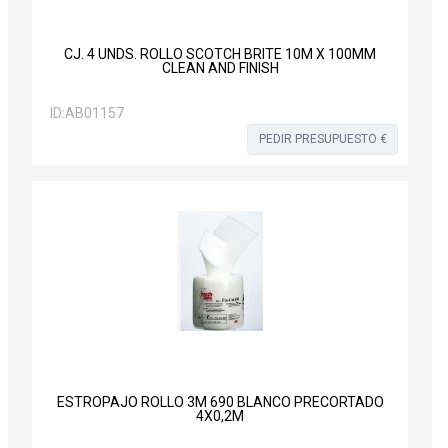
CJ. 4 UNDS. ROLLO SCOTCH BRITE 10M X 100MM
CLEAN AND FINISH
ID:
AB01157
PEDIR PRESUPUESTO €
ESTROPAJO ROLLO 3M 690 BLANCO PRECORTADO
4X0,2M