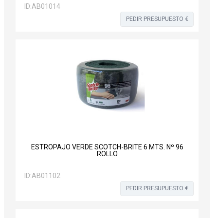
ID:
AB01014
PEDIR PRESUPUESTO €
ESTROPAJO VERDE SCOTCH-BRITE 6 MTS. Nº 96
ROLLO
ID:
AB01102
PEDIR PRESUPUESTO €