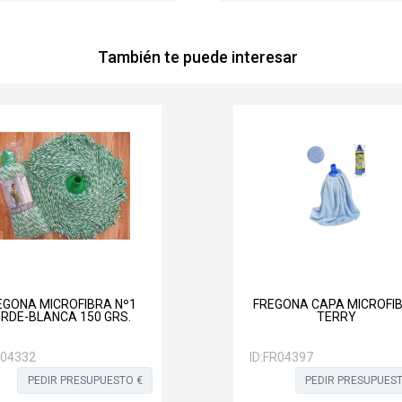
También te puede interesar
EGONA MICROFIBRA Nº1
FREGONA CAPA MICROFI
RDE-BLANCA 150 GRS.
TERRY
04332
ID:
FR04397
PEDIR PRESUPUESTO €
PEDIR PRESUPUEST