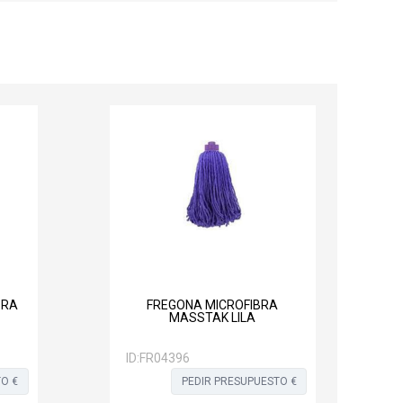
BRA
FREGONA MICROFIBRA
MASSTAK LILA
ID:
FR04396
O €
PEDIR PRESUPUESTO €