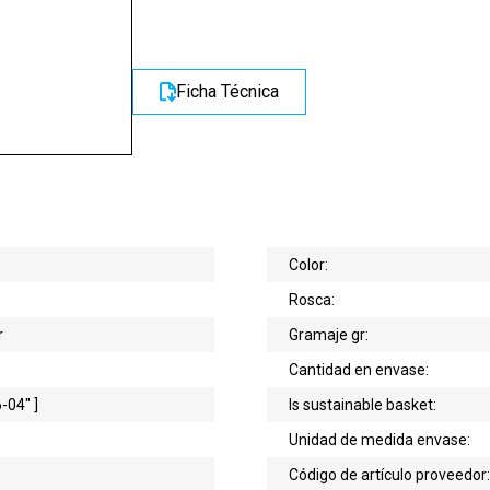
Ficha Técnica
Color:
Rosca:
r
Gramaje gr:
Cantidad en envase:
-04" ]
Is sustainable basket:
Unidad de medida envase:
Código de artículo proveedor