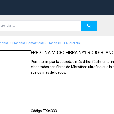
/
/
egonas
Fregonas Domesticas
Fregonas De Microfibra
FREGONA MICROFIBRA Nº1 ROJO-BLANC
Permite limpiar la suciedad más difícil fácilmente, 
elaborados con fibras de Microfibra ultrafina que la 
suelos más delicados.
Código:
FR04333