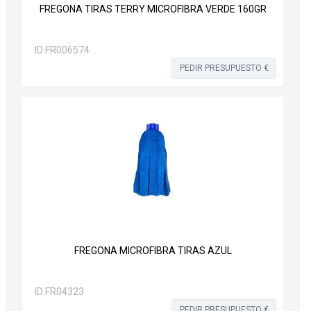
FREGONA TIRAS TERRY MICROFIBRA VERDE 160GR
ID:
FR006574
PEDIR PRESUPUESTO €
FREGONA MICROFIBRA TIRAS AZUL
ID:
FR04323
PEDIR PRESUPUESTO €