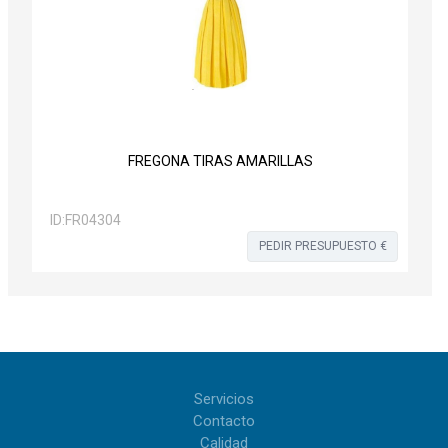
FREGONA TIRAS AMARILLAS
ID:
FR04304
PEDIR PRESUPUESTO €
Servicios
Contacto
Calidad