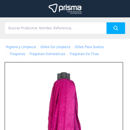
/
/
Higiene y Limpieza
Utiles De Limpieza
Utiles Para Suelos
/
/
/
Fregonas
Fregonas Domesticas
Fregonas De Tiras