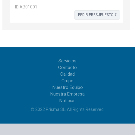
ID:
AB01001
PEDIR PRESUPUESTO €
Servicios
Contacto
Calidad
Grupo
Nuestro Equipo
Nuestra Empresa
Noticias
© 2022
Prisma SL
.
All Rights Reserved
.