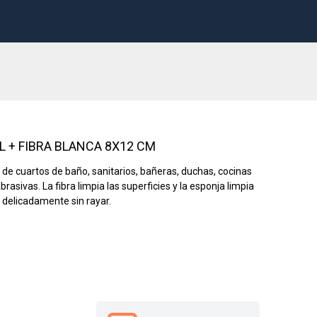
L + FIBRA BLANCA 8X12 CM
 de cuartos de baño, sanitarios, bañeras, duchas, cocinas
rasivas. La fibra limpia las superficies y la esponja limpia
a delicadamente sin rayar.