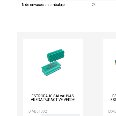
N de envases en embalaje:
24
ESTROPAJO SALVAUÑAS
E
VILEDA PURACTIVE VERDE
ES
ID:
AB01002
ID:
A