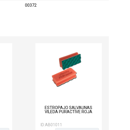
:
00372
ESTROPAJO SALVAUÑAS
VILEDA PURACTIVE ROJA
ID:
AB01011