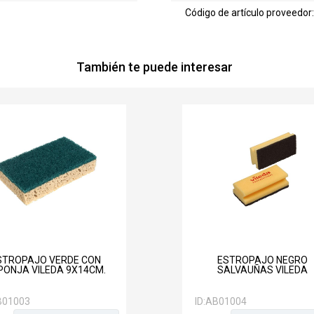
Código de artículo proveedor
También te puede interesar
STROPAJO VERDE CON
ESTROPAJO NEGRO
PONJA VILEDA 9X14CM.
SALVAUÑAS VILEDA
B01003
ID:
AB01004