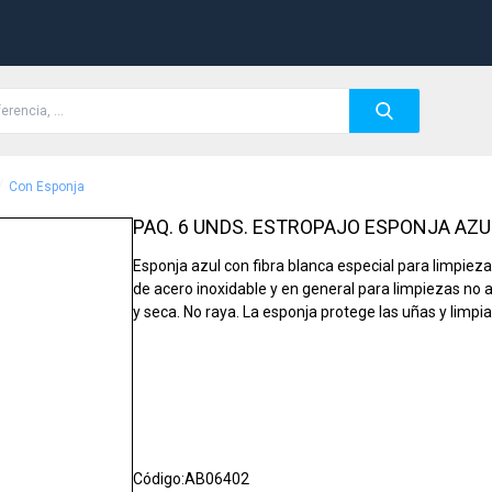
/
Con Esponja
PAQ. 6 UNDS. ESTROPAJO ESPONJA AZU
Esponja azul con fibra blanca especial para limpieza
de acero inoxidable y en general para limpiezas no ab
y seca. No raya. La esponja protege las uñas y limpi
Código:
AB06402