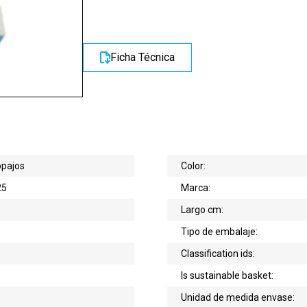
Ficha Técnica
opajos
Color:
25
Marca:
Largo cm:
Tipo de embalaje:
Classification ids:
Is sustainable basket:
Unidad de medida envase: