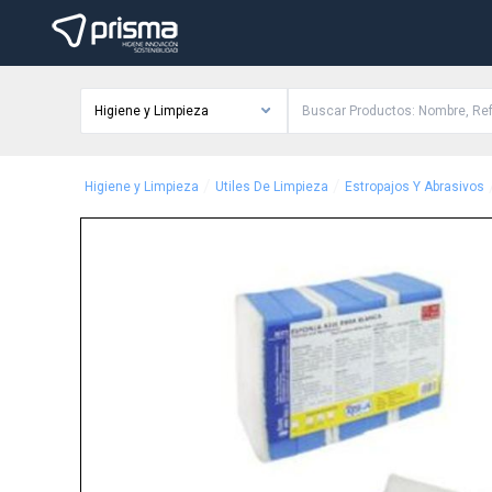
Higiene y Limpieza
/
/
Higiene y Limpieza
Utiles De Limpieza
Estropajos Y Abrasivos