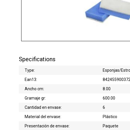
Specifications
Type:
Esponjas/Estr
Ean13:
84245590037
Ancho cm:
8.00
Gramaje gr:
600.00
Cantidad en envase:
6
Material del envase:
Plástico
Presentación de envase:
Paquete