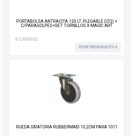
PORTABOLSA ANTRACITA 120 LT. PLEGABLE (IZQ) +
C/PARAGOLPES+SET TORNILLOS X MAGIC ART
ID:
CAR0602
PEDIR PRESUPUESTO €
RUEDA GIRATORIA RUBBERMAID 10,2CM PARA 1011