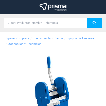
/
/
/
Higiene y Limpieza
Equipamiento
Carros
Equipos De Limpieza
/
Accesorios Y Recambios