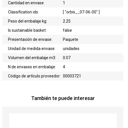
Cantidad en envase:
1
Classification ids:
[ "orbis__07-06-00" ]
Peso del embalaje kg:
2.25
Is sustainable basket:
false
Presentación de envase:
Paquete
Unidad de medida envase:
unidades
Volumen del embalaje m3:
0.07
N de envases en embalaje:
4
Código de artículo proveedor:
00003721
También te puede interesar