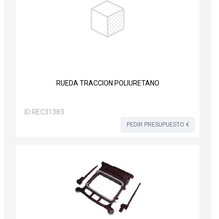
RUEDA TRACCION POLIURETANO
ID:
REC31383
PEDIR PRESUPUESTO €