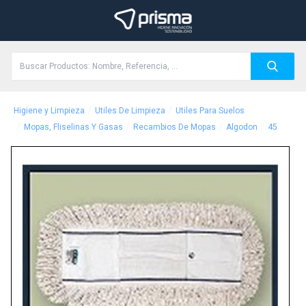
/
/
Higiene y Limpieza
Utiles De Limpieza
Utiles Para Suelos
/
/
/
/
Mopas, Fliselinas Y Gasas
Recambios De Mopas
Algodon
45