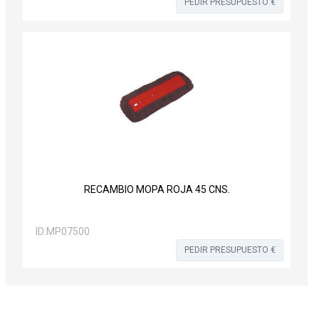
PEDIR PRESUPUESTO €
RECAMBIO MOPA ROJA 45 CNS.
ID:
MP07500
PEDIR PRESUPUESTO €