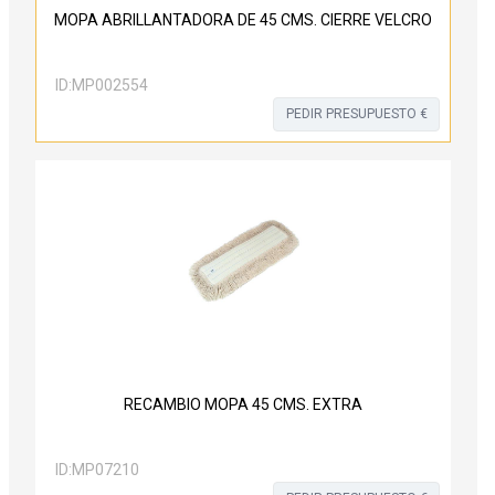
MOPA ABRILLANTADORA DE 45 CMS. CIERRE VELCRO
ID:
MP002554
PEDIR PRESUPUESTO €
RECAMBIO MOPA 45 CMS. EXTRA
ID:
MP07210