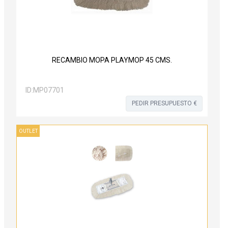
RECAMBIO MOPA PLAYMOP 45 CMS.
ID:
MP07701
PEDIR PRESUPUESTO €
OUTLET