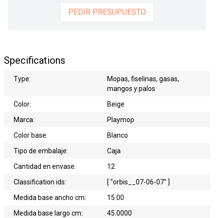
PEDIR PRESUPUESTO
Specifications
Type:
Mopas, fiselinas, gasas,
mangos y palos
Color:
Beige
Marca:
Playmop
Color base:
Blanco
Tipo de embalaje:
Caja
Cantidad en envase:
12
Classification ids:
[ "orbis__07-06-07" ]
Medida base ancho cm:
15.00
Medida base largo cm:
45.0000